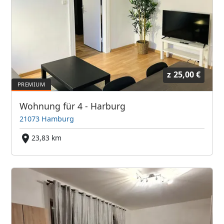
z
25,00 €
Wohnung für 4 - Harburg
21073 Hamburg
23,83 km