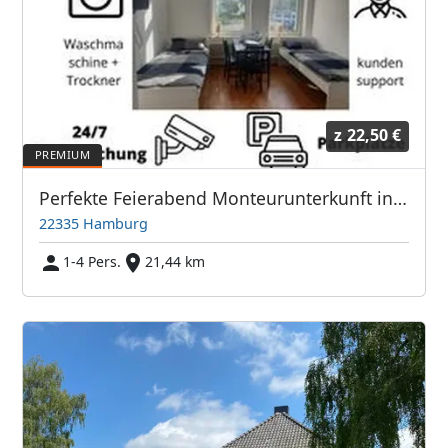
z
22,50 €
Perfekte Feierabend Monteurunterkunft in Hamburg
22335 Hamburg
1-4 Pers.
21,44 km