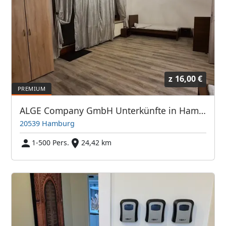
z
16,00 €
ALGE Company GmbH Unterkünfte in Hamburg, Buxtehude, Stade, Lübeck
20539 Hamburg
1-500 Pers.
24,42 km