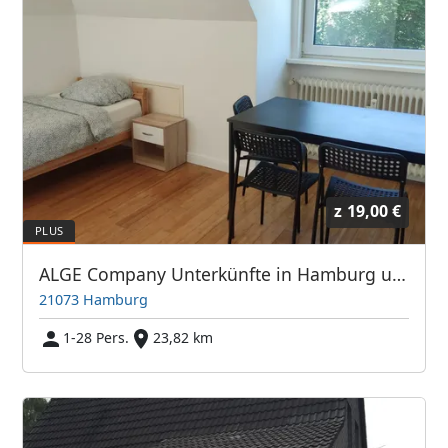
z
19,00 €
ALGE Company Unterkünfte in Hamburg und Umgebung
21073 Hamburg
1-28 Pers.
23,82 km