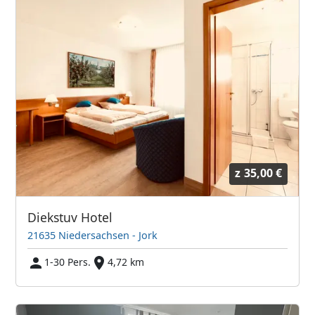
z
35,00 €
Diekstuv Hotel
21635 Niedersachsen - Jork
1-30 Pers.
4,72 km