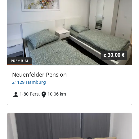
z
30,00 €
Neuenfelder Pension
21129 Hamburg
1-80 Pers.
10,06 km