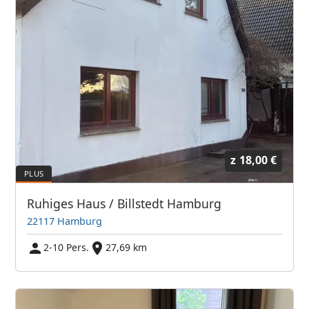
z
18,00 €
Ruhiges Haus / Billstedt Hamburg
22117 Hamburg
2-10 Pers.
27,69 km