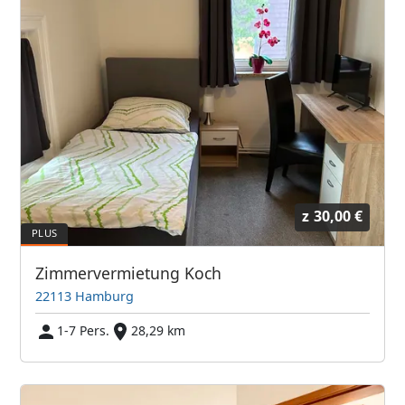
z
30,00 €
Zimmervermietung Koch
22113 Hamburg
1-7 Pers.
28,29 km