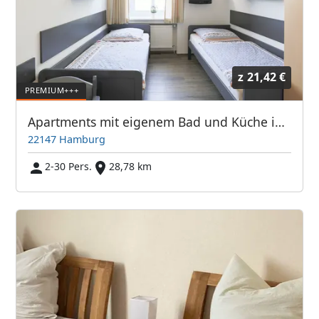
z
21,42 €
Apartments mit eigenem Bad und Küche in Farmsen-Berne - ABA Spielbrink Unterkunft GmbH
22147 Hamburg
2-30 Pers.
28,78 km