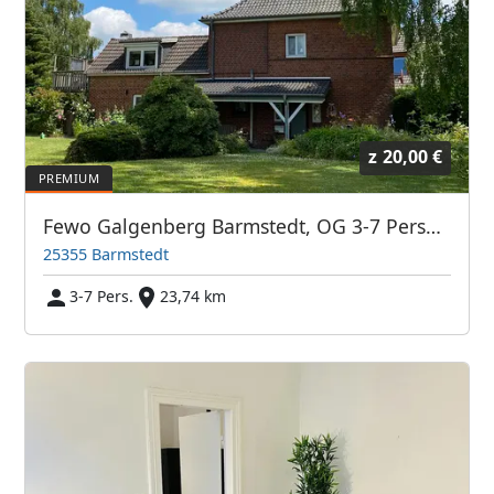
z
20,00 €
Fewo Galgenberg Barmstedt, OG 3-7 Personen
25355 Barmstedt
3-7 Pers.
23,74 km