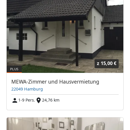
z
15,00 €
MEWA-Zimmer und Hausvermietung
22049 Hamburg
1-9 Pers.
24,76 km