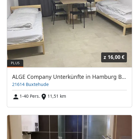
z
16,00 €
ALGE Company Unterkünfte in Hamburg Buxtehude Stade
21614 Buxtehude
1-40 Pers.
11,51 km