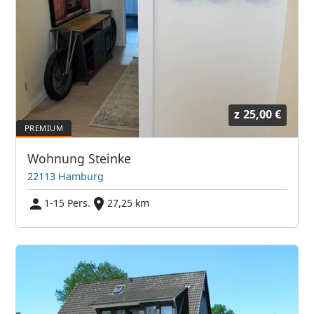
z
25,00 €
Wohnung Steinke
22113 Hamburg
1-15 Pers.
27,25 km