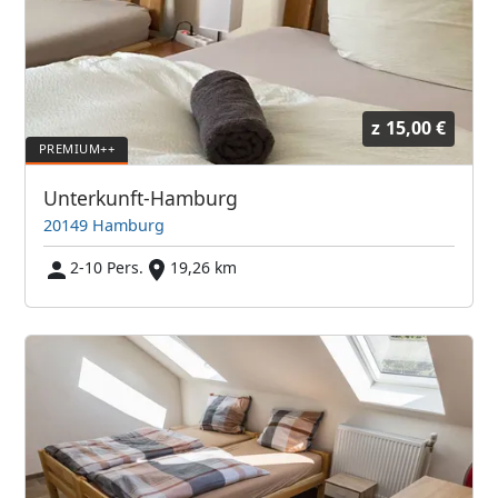
z
15,00 €
Unterkunft-Hamburg
20149 Hamburg
2-10 Pers.
19,26 km