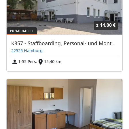
z
14,00 €
K357 - Staffboarding, Personal- und Monteurzimmer Hamburg (Vermittlung und Vermietung)
22525 Hamburg
1-55 Pers.
15,40 km