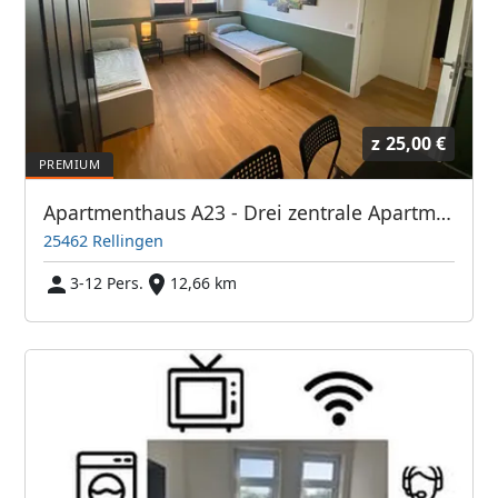
z
25,00 €
Apartmenthaus A23 - Drei zentrale Apartments mit guter Verkehrsanbindung. WaMa. Parkplatz. etc.
25462 Rellingen
3-12 Pers.
12,66 km