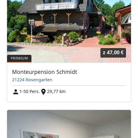
z
47,00 €
Monteurpension Schmidt
21224 Rosengarten
1-50 Pers.
29,77 km