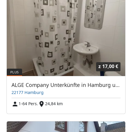
z
17,00 €
ALGE Company Unterkünfte in Hamburg und Umgebung
22177 Hamburg
1-64 Pers.
24,84 km