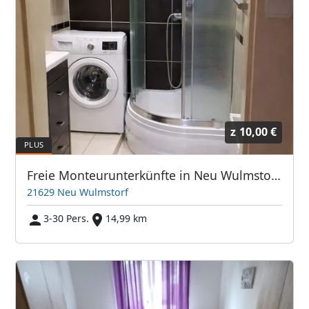
z
10,00 €
Freie Monteurunterkünfte in Neu Wulmstorf – JETZT anrufen! Wir sprechen auch Polnisch
21629 Neu Wulmstorf
3-30 Pers.
14,99 km