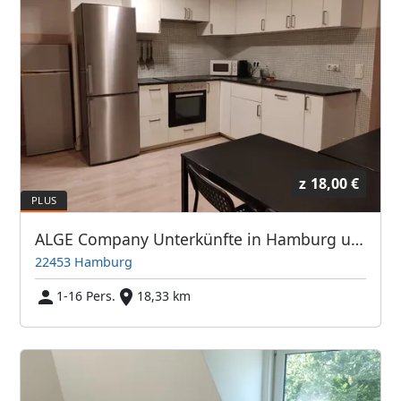
z
18,00 €
ALGE Company Unterkünfte in Hamburg und Umgebung
22453 Hamburg
1-16 Pers.
18,33 km