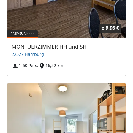
z
9,95 €
MONTUERZIMMER HH und SH
22527 Hamburg
1-60 Pers.
16,52 km