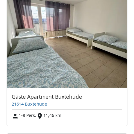
Gäste Apartment Buxtehude
21614 Buxtehude
1-8 Pers.
11,46 km