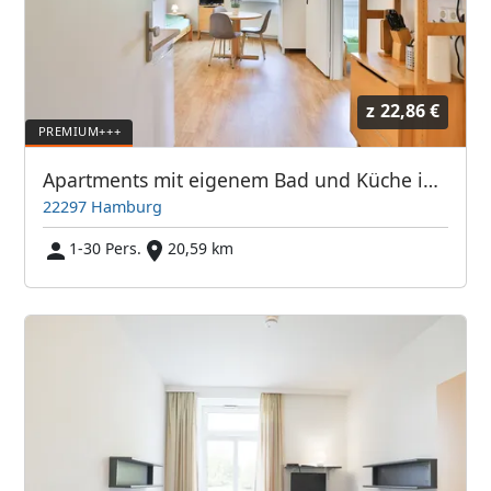
z
22,86 €
Apartments mit eigenem Bad und Küche in 22297 Hamburg-Nord - ABA Spielbrink Unterkunft GmbH
22297 Hamburg
1-30 Pers.
20,59 km