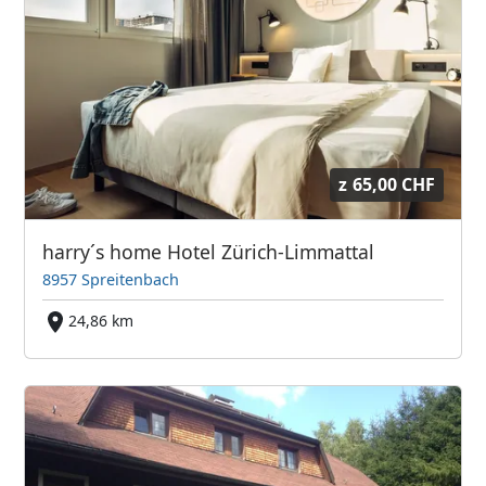
z
65,00 CHF
harry´s home Hotel Zürich-Limmattal
8957 Spreitenbach
24,86 km