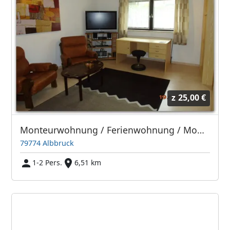
z
25,00 €
Monteurwohnung / Ferienwohnung / Monteurzimmer Albbruck (Familie Brüstle)
79774 Albbruck
1-2 Pers.
6,51 km