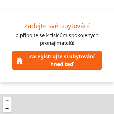
Zadejte své ubytování
a připojte se k
tisícům
spokojených
pronajímatelů!
Zaregistrujte si ubytování
hned teď
+
−