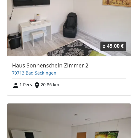
z
45,00 €
Haus Sonnenschein Zimmer 2
79713 Bad Säckingen
1 Pers.
20,86 km