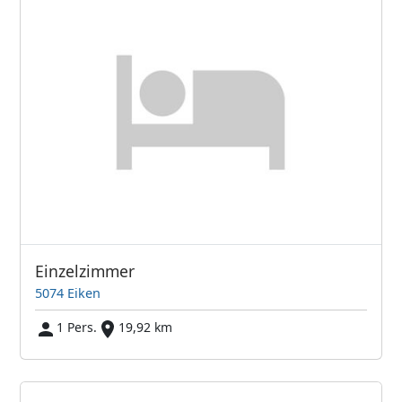
Einzelzimmer
5074 Eiken
1 Pers.
19,92 km