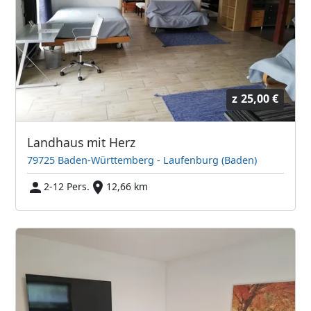
z
25,00 €
Landhaus mit Herz
79725 Baden-Württemberg - Laufenburg (Baden)
2-12 Pers.
12,66 km