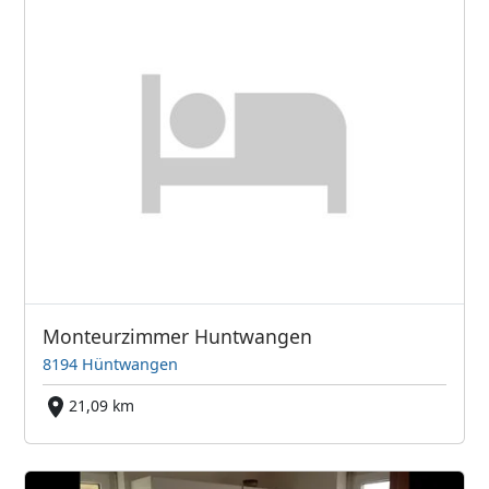
Monteurzimmer Huntwangen
8194 Hüntwangen
21,09 km