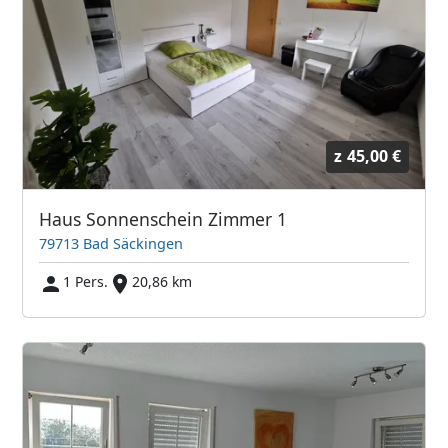
z
45,00 €
Haus Sonnenschein Zimmer 1
79713 Bad Säckingen
1 Pers.
20,86 km