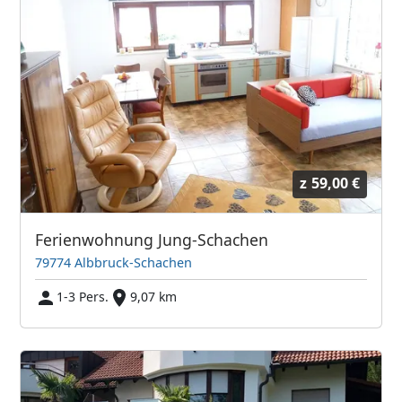
z
59,00 €
Ferienwohnung Jung-Schachen
79774 Albbruck-Schachen
1-3 Pers.
9,07 km