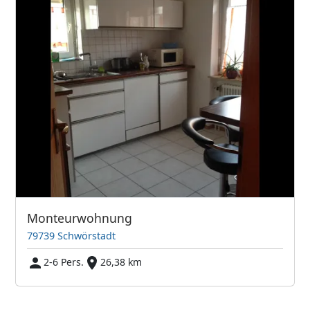
Monteurwohnung
79739 Schwörstadt
2-6 Pers.
26,38 km