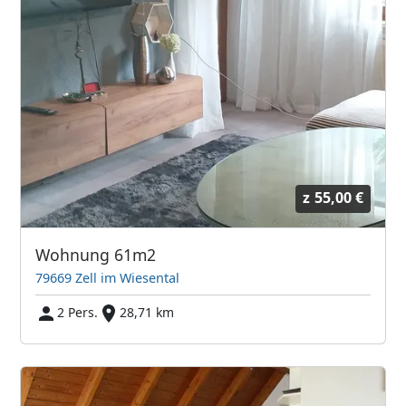
z
55,00 €
Wohnung 61m2
79669 Zell im Wiesental
2 Pers.
28,71 km