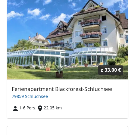
z
33,00 €
Ferienapartment Blackforest-Schluchsee
79859 Schluchsee
1-6 Pers.
22,05 km