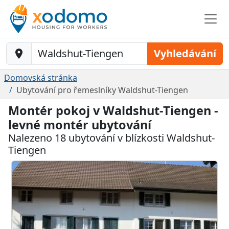
Baustelle-Location
Vyhledávání
Domovská stránka
Ubytování pro řemeslníky Waldshut-Tiengen
Montér pokoj v Waldshut-Tiengen -
levné montér ubytování
Nalezeno 18 ubytování v blízkosti Waldshut-
Tiengen