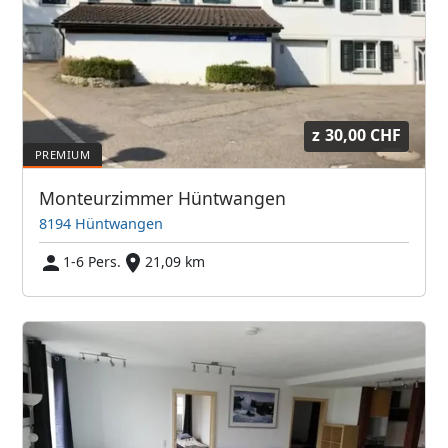
z
30,00 CHF
Monteurzimmer Hüntwangen
8194 Hüntwangen
1-6 Pers.
21,09 km