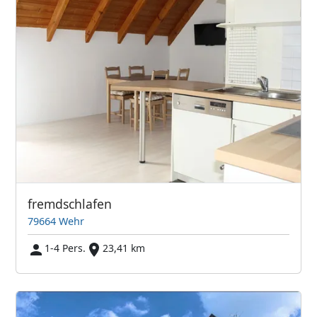
fremdschlafen
79664 Wehr
1-4 Pers.
23,41 km