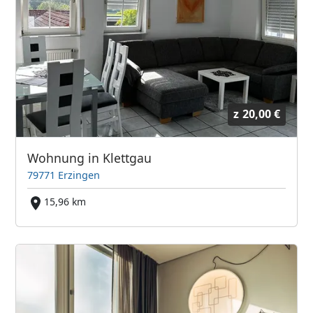
z
20,00 €
Wohnung in Klettgau
79771 Erzingen
15,96 km