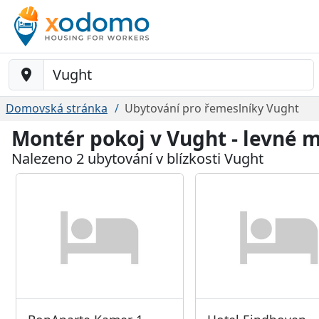
Baustelle-Location
Domovská stránka
Ubytování pro řemeslníky Vught
Montér pokoj v Vught - levné 
Nalezeno 2 ubytování v blízkosti Vught