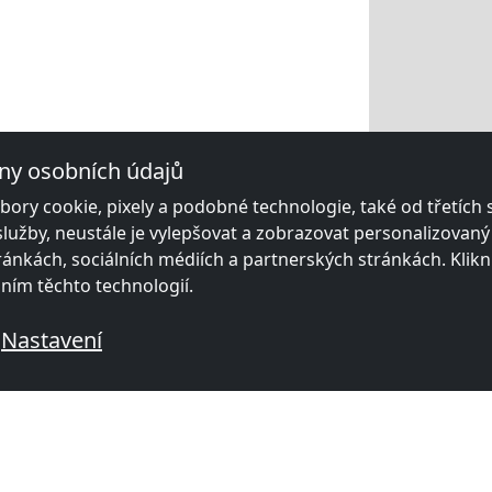
ny osobních údajů
ory cookie, pixely a podobné technologie, také od třetích
služby, neustále je vylepšovat a zobrazovat personalizovan
ánkách, sociálních médiích a partnerských stránkách. Klikn
áním těchto technologií.
Nastavení
vanými místnostmi