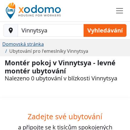
Baustelle-Location
Vyhledávání
Domovská stránka
Ubytování pro řemeslníky Vinnytsya
Montér pokoj v Vinnytsya - levné
montér ubytování
Nalezeno 0 ubytování v blízkosti Vinnytsya
Zadejte své ubytování
a připojte se k
tisícům
spokojených