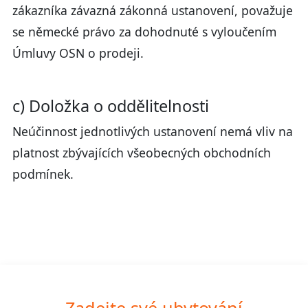
zákazníka závazná zákonná ustanovení, považuje
se německé právo za dohodnuté s vyloučením
Úmluvy OSN o prodeji.
c) Doložka o oddělitelnosti
Neúčinnost jednotlivých ustanovení nemá vliv na
platnost zbývajících všeobecných obchodních
podmínek.