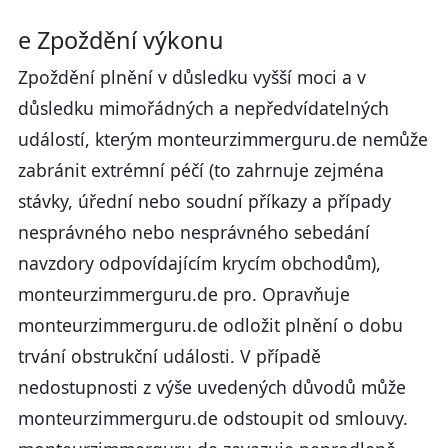
e Zpoždění výkonu
Zpoždění plnění v důsledku vyšší moci a v
důsledku mimořádných a nepředvídatelných
událostí, kterým monteurzimmerguru.de nemůže
zabránit extrémní péčí (to zahrnuje zejména
stávky, úřední nebo soudní příkazy a případy
nesprávného nebo nesprávného sebedání
navzdory odpovídajícím krycím obchodům),
monteurzimmerguru.de pro. Opravňuje
monteurzimmerguru.de odložit plnění o dobu
trvání obstrukční události. V případě
nedostupnosti z výše uvedených důvodů může
monteurzimmerguru.de odstoupit od smlouvy.