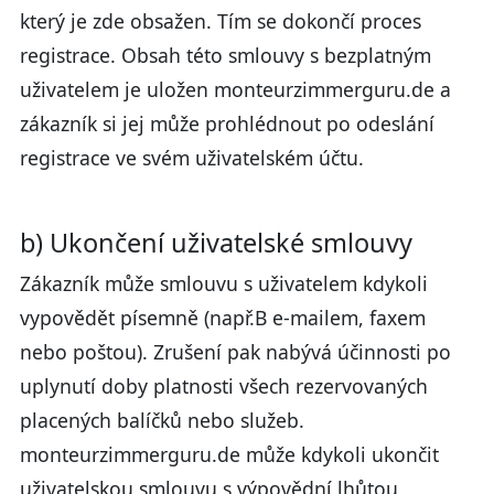
který je zde obsažen. Tím se dokončí proces
registrace. Obsah této smlouvy s bezplatným
uživatelem je uložen monteurzimmerguru.de a
zákazník si jej může prohlédnout po odeslání
registrace ve svém uživatelském účtu.
b) Ukončení uživatelské smlouvy
Zákazník může smlouvu s uživatelem kdykoli
vypovědět písemně (např.B e-mailem, faxem
nebo poštou). Zrušení pak nabývá účinnosti po
uplynutí doby platnosti všech rezervovaných
placených balíčků nebo služeb.
monteurzimmerguru.de může kdykoli ukončit
uživatelskou smlouvu s výpovědní lhůtou