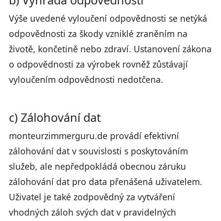
b) Výhrada odpovědnosti
Výše uvedené vyloučení odpovědnosti se netýká
odpovědnosti za škody vzniklé zraněním na
životě, končetině nebo zdraví. Ustanovení zákona
o odpovědnosti za výrobek rovněž zůstávají
vyloučením odpovědnosti nedotčena.
c) Zálohování dat
monteurzimmerguru.de provádí efektivní
zálohování dat v souvislosti s poskytováním
služeb, ale nepředpokládá obecnou záruku
zálohování dat pro data přenášená uživatelem.
Uživatel je také zodpovědný za vytváření
vhodných záloh svých dat v pravidelných