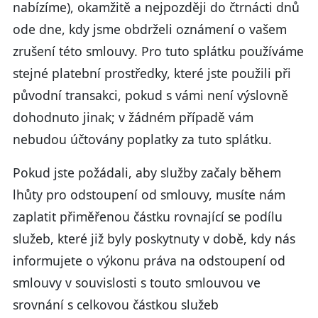
nabízíme), okamžitě a nejpozději do čtrnácti dnů
ode dne, kdy jsme obdrželi oznámení o vašem
zrušení této smlouvy. Pro tuto splátku používáme
stejné platební prostředky, které jste použili při
původní transakci, pokud s vámi není výslovně
dohodnuto jinak; v žádném případě vám
nebudou účtovány poplatky za tuto splátku.
Pokud jste požádali, aby služby začaly během
lhůty pro odstoupení od smlouvy, musíte nám
zaplatit přiměřenou částku rovnající se podílu
služeb, které již byly poskytnuty v době, kdy nás
informujete o výkonu práva na odstoupení od
smlouvy v souvislosti s touto smlouvou ve
srovnání s celkovou částkou služeb