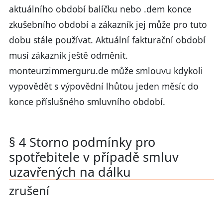
aktuálního období balíčku nebo .dem konce
zkušebního období a zákazník jej může pro tuto
dobu stále používat. Aktuální fakturační období
musí zákazník ještě odměnit.
monteurzimmerguru.de může smlouvu kdykoli
vypovědět s výpovědní lhůtou jeden měsíc do
konce příslušného smluvního období.
§ 4 Storno podmínky pro
spotřebitele v případě smluv
uzavřených na dálku
zrušení