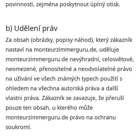
povinnosti, zejména poskytnout úplný otisk.
b) Udělení práv
Za obsah (obrázky, popisy náhod), který zákazník
nastaví na monteurzimmerguru.de, uděluje
monteurzimmerguru.de nevýhradní, celosvětové,
neomezené, přenositelné a neodvolatelné právo
na užívání ve všech známých typech použití s
ohledem na všechna autorská práva a další
vlastni práva. Zákazník se zavazuje, že přeruší
pouze ten obsah, u kterého může
monteurzimmerguru.de právo na ochranu
soukromí.