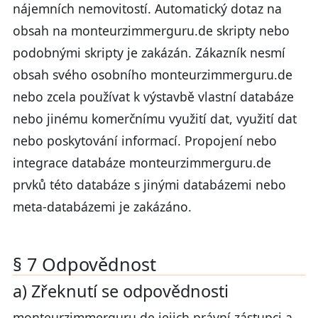
nájemních nemovitostí. Automatický dotaz na
obsah na monteurzimmerguru.de skripty nebo
podobnými skripty je zakázán. Zákazník nesmí
obsah svého osobního monteurzimmerguru.de
nebo zcela používat k výstavbě vlastní databáze
nebo jinému komerčnímu využití dat, využití dat
nebo poskytování informací. Propojení nebo
integrace databáze monteurzimmerguru.de
prvků této databáze s jinými databázemi nebo
meta-databázemi je zakázáno.
§ 7 Odpovědnost
a) Zřeknutí se odpovědnosti
monteurzimmerguru.de jejich právní zástupci a