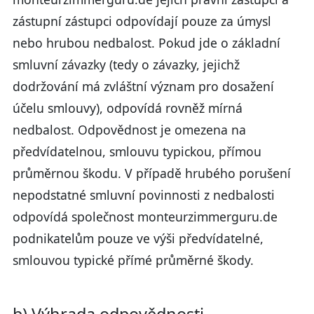
zástupní zástupci odpovídají pouze za úmysl
nebo hrubou nedbalost. Pokud jde o základní
smluvní závazky (tedy o závazky, jejichž
dodržování má zvláštní význam pro dosažení
účelu smlouvy), odpovídá rovněž mírná
nedbalost. Odpovědnost je omezena na
předvídatelnou, smlouvu typickou, přímou
průměrnou škodu. V případě hrubého porušení
nepodstatné smluvní povinnosti z nedbalosti
odpovídá společnost monteurzimmerguru.de
podnikatelům pouze ve výši předvídatelné,
smlouvou typické přímé průměrné škody.