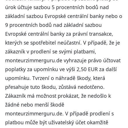
úrok účtuje sazbou 5 procentních bodů nad
základní sazbou Evropské centrální banky nebo o
9 procentních bodů nad základní sazbou
Evropské centrální banky za právní transakce,
kterých se spotřebitel neúčastní. V případě, že je
zákazník v prodlení se svými platbami,
monteurzimmerguru.de vyhrazuje právo účtovat
poplatky za upomínku ve výši 2,50 EUR za další
upomínku. Tvrzení o náhradě škody, která
přesahuje tuto škodu, zůstává nedotčeno.
Zákazník má možnost prokázat, že nedošlo k
žádné nebo menší škodě
monteurzimmerguru.de. V případě prodlení s
platbou může být uživatelský účet okamžitě