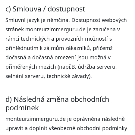
c) Smlouva / dostupnost
Smluvní jazyk je němčina. Dostupnost webových
stránek monteurzimmerguru.de je zaručena v
rámci technických a provozních možností s
přihlédnutím k zájmům zákazníků, přičemž
dočasná a dočasná omezení jsou možná v
přiměřených mezích (např.B. údržba serveru,
selhání serveru, technické závady).
d) Následná změna obchodních
podmínek
monteurzimmerguru.de je oprávněna následně
upravit a doplnit všeobecné obchodní podmínky