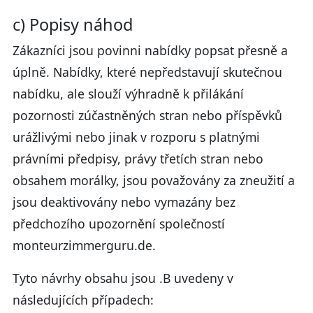
c) Popisy náhod
Zákazníci jsou povinni nabídky popsat přesně a
úplně. Nabídky, které nepředstavují skutečnou
nabídku, ale slouží výhradně k přilákání
pozornosti zúčastněných stran nebo příspěvků
urážlivými nebo jinak v rozporu s platnými
právními předpisy, právy třetích stran nebo
obsahem morálky, jsou považovány za zneužití a
jsou deaktivovány nebo vymazány bez
předchozího upozornění společností
monteurzimmerguru.de.
Tyto návrhy obsahu jsou .B uvedeny v
následujících případech: