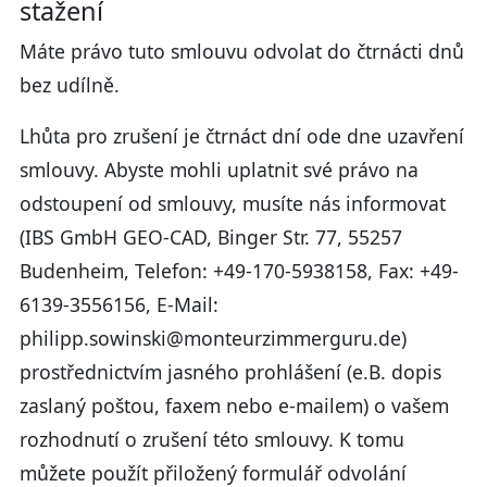
stažení
Máte právo tuto smlouvu odvolat do čtrnácti dnů
bez udílně.
Lhůta pro zrušení je čtrnáct dní ode dne uzavření
smlouvy. Abyste mohli uplatnit své právo na
odstoupení od smlouvy, musíte nás informovat
(IBS GmbH GEO-CAD, Binger Str. 77, 55257
Budenheim, Telefon: +49-170-5938158, Fax: +49-
6139-3556156, E-Mail:
philipp.sowinski@monteurzimmerguru.de)
prostřednictvím jasného prohlášení (e.B. dopis
zaslaný poštou, faxem nebo e-mailem) o vašem
rozhodnutí o zrušení této smlouvy. K tomu
můžete použít přiložený formulář odvolání