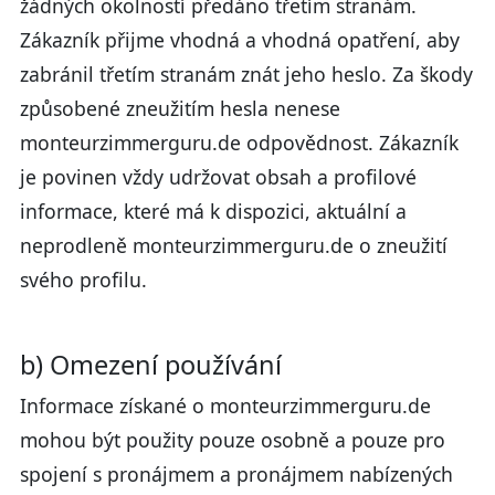
žádných okolností předáno třetím stranám.
Zákazník přijme vhodná a vhodná opatření, aby
zabránil třetím stranám znát jeho heslo. Za škody
způsobené zneužitím hesla nenese
monteurzimmerguru.de odpovědnost. Zákazník
je povinen vždy udržovat obsah a profilové
informace, které má k dispozici, aktuální a
neprodleně monteurzimmerguru.de o zneužití
svého profilu.
b) Omezení používání
Informace získané o monteurzimmerguru.de
mohou být použity pouze osobně a pouze pro
spojení s pronájmem a pronájmem nabízených