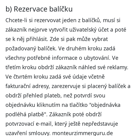
b) Rezervace balíčku
Chcete-li si rezervovat jeden z balíčků, musí si
zákazník nejprve vytvořit uživatelský účet a poté
se k něj přihlásit. Zde si pak může vybrat
požadovaný balíček. Ve druhém kroku zadá
všechny potřebné informace o ubytování. Ve
třetím kroku obdrží zákazník náhled své reklamy.
Ve čtvrtém kroku zadá své údaje včetně
fakturační adresy, zarezervuje si placený balíček a
obdrží přehled plateb, než potvrdí svou
objednávku kliknutím na tlačítko "objednávka
podléhá platbě". Zákazník poté obdrží
potvrzovací e-mail, který ještě nepředstavuje
uzavření smlouvy. monteurzimmerguru.de