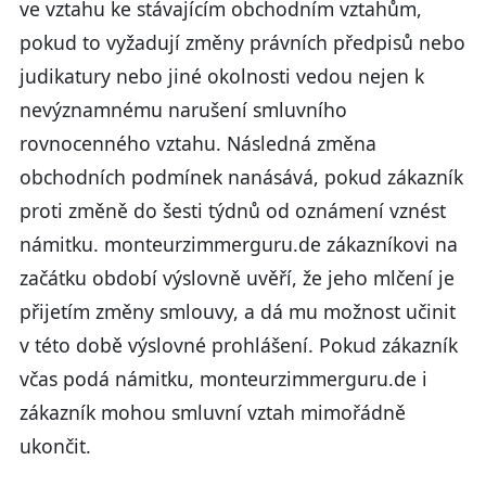
ve vztahu ke stávajícím obchodním vztahům,
pokud to vyžadují změny právních předpisů nebo
judikatury nebo jiné okolnosti vedou nejen k
nevýznamnému narušení smluvního
rovnocenného vztahu. Následná změna
obchodních podmínek nanásává, pokud zákazník
proti změně do šesti týdnů od oznámení vznést
námitku. monteurzimmerguru.de zákazníkovi na
začátku období výslovně uvěří, že jeho mlčení je
přijetím změny smlouvy, a dá mu možnost učinit
v této době výslovné prohlášení. Pokud zákazník
včas podá námitku, monteurzimmerguru.de i
zákazník mohou smluvní vztah mimořádně
ukončit.