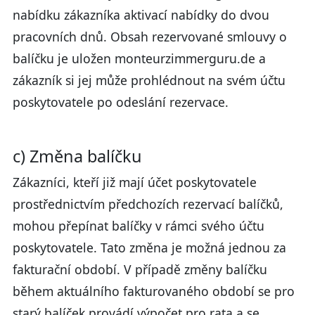
nabídku zákazníka aktivací nabídky do dvou
pracovních dnů. Obsah rezervované smlouvy o
balíčku je uložen monteurzimmerguru.de a
zákazník si jej může prohlédnout na svém účtu
poskytovatele po odeslání rezervace.
c) Změna balíčku
Zákazníci, kteří již mají účet poskytovatele
prostřednictvím předchozích rezervací balíčků,
mohou přepínat balíčky v rámci svého účtu
poskytovatele. Tato změna je možná jednou za
fakturační období. V případě změny balíčku
během aktuálního fakturovaného období se pro
starý balíček provádí výpočet pro rata a se