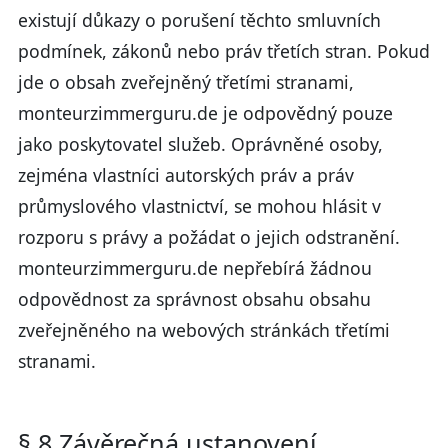
existují důkazy o porušení těchto smluvních
podmínek, zákonů nebo práv třetích stran. Pokud
jde o obsah zveřejněný třetími stranami,
monteurzimmerguru.de je odpovědný pouze
jako poskytovatel služeb. Oprávněné osoby,
zejména vlastníci autorských práv a práv
průmyslového vlastnictví, se mohou hlásit v
rozporu s právy a požádat o jejich odstranění.
monteurzimmerguru.de nepřebírá žádnou
odpovědnost za správnost obsahu obsahu
zveřejněného na webových stránkách třetími
stranami.
§ 8 Závěrečná ustanovení