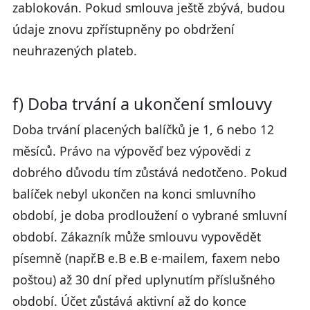
zablokován. Pokud smlouva ještě zbývá, budou
údaje znovu zpřístupněny po obdržení
neuhrazených plateb.
f) Doba trvání a ukončení smlouvy
Doba trvání placených balíčků je 1, 6 nebo 12
měsíců. Právo na výpověď bez výpovědi z
dobrého důvodu tím zůstává nedotčeno. Pokud
balíček nebyl ukončen na konci smluvního
období, je doba prodloužení o vybrané smluvní
období. Zákazník může smlouvu vypovědět
písemně (např.B e.B e.B e-mailem, faxem nebo
poštou) až 30 dní před uplynutím příslušného
období. Účet zůstává aktivní až do konce