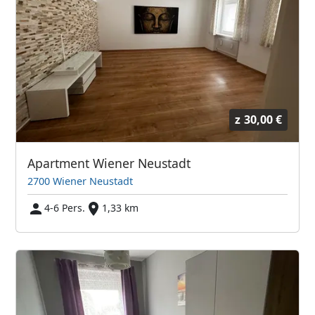
z
30,00 €
Apartment Wiener Neustadt
2700 Wiener Neustadt
4-6 Pers.
1,33 km