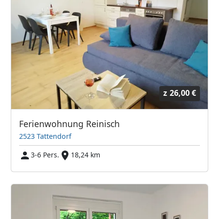
z
26,00 €
Ferienwohnung Reinisch
2523 Tattendorf
3-6 Pers.
18,24 km