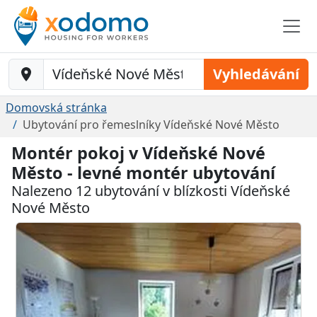
Baustelle-Location
Vyhledávání
Domovská stránka
Ubytování pro řemeslníky Vídeňské Nové Město
Montér pokoj v Vídeňské Nové
Město - levné montér ubytování
Nalezeno 12 ubytování v blízkosti Vídeňské
Nové Město