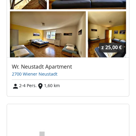
z
25,00 €
Wr. Neustadt Apartment
2700 Wiener Neustadt
2-4 Pers.
1,60 km