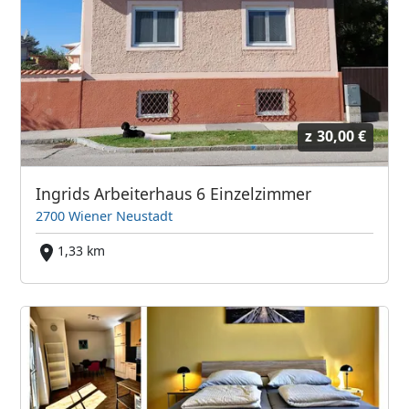
z
30,00 €
Ingrids Arbeiterhaus 6 Einzelzimmer
2700 Wiener Neustadt
1,33 km