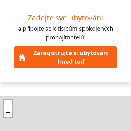
Zadejte své ubytování
a připojte se k
tisícům
spokojených
pronajímatelů!
Zaregistrujte si ubytování
hned teď
+
−