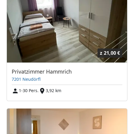
z
21,00 €
Privatzimmer Hammrich
7201 Neudörfl
1-30 Pers.
3,92 km