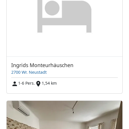
Ingrids Monteurhäuschen
2700 Wr. Neustadt
1-6 Pers.
1,54 km