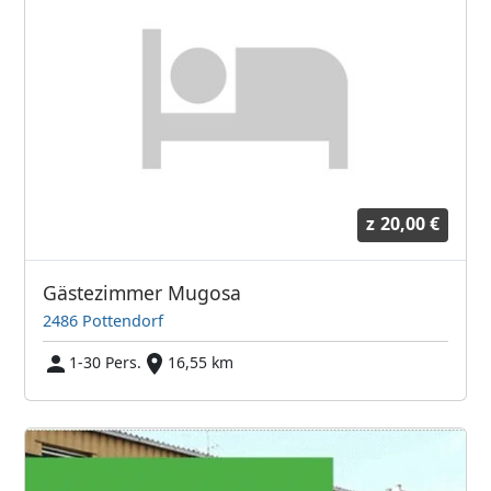
z
20,00 €
Gästezimmer Mugosa
2486 Pottendorf
1-30 Pers.
16,55 km