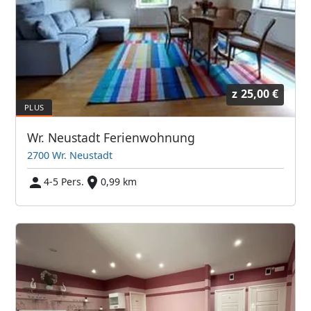
z
25,00 €
Wr. Neustadt Ferienwohnung
2700 Wr. Neustadt
4-5 Pers.
0,99 km