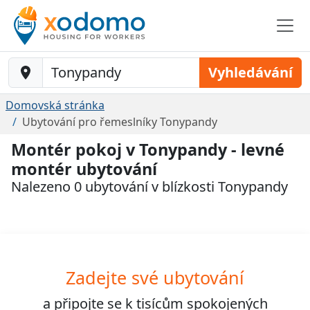
Baustelle-Location
Vyhledávání
Domovská stránka
Ubytování pro řemeslníky Tonypandy
Montér pokoj v Tonypandy - levné
montér ubytování
Nalezeno 0 ubytování v blízkosti Tonypandy
Zadejte své ubytování
a připojte se k
tisícům
spokojených