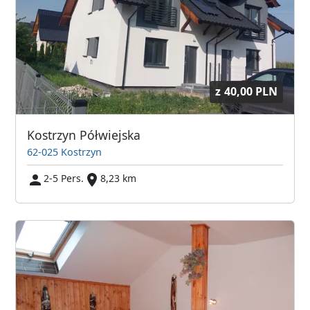
z
40,00 PLN
Kostrzyn Półwiejska
62-025 Kostrzyn
2-5 Pers.
8,23 km