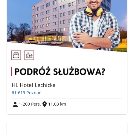
HL Hotel Lechicka
61-619 Poznań
1-200 Pers.
11,03 km