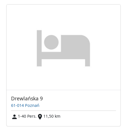
Drewlańska 9
61-014 Poznań
1-40 Pers.
11,50 km