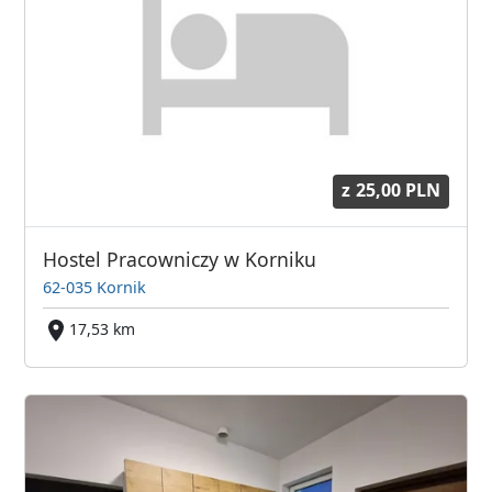
z
25,00 PLN
Hostel Pracowniczy w Korniku
62-035 Kornik
17,53 km