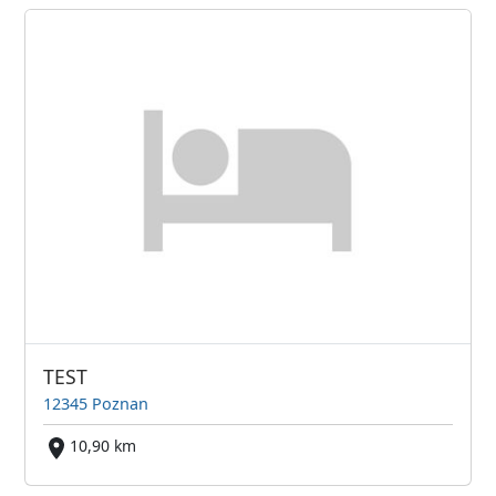
TEST
12345 Poznan
10,90 km