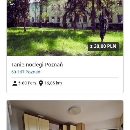
z
30,00 PLN
Tanie noclegi Poznań
60-167 Poznań
5-80 Pers.
16,85 km