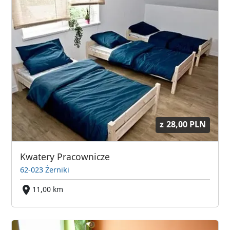
z
28,00 PLN
Kwatery Pracownicze
62-023 Żerniki
11,00 km