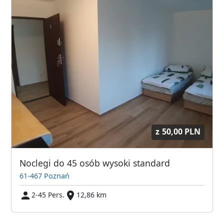
z
50,00 PLN
Noclegi do 45 osób wysoki standard
61-467 Poznań
2-45 Pers.
12,86 km