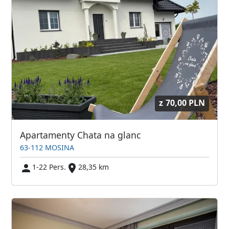
z
70,00 PLN
Apartamenty Chata na glanc
63-112 MOSINA
1-22 Pers.
28,35 km