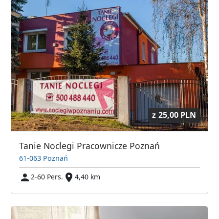
z
25,00 PLN
Tanie Noclegi Pracownicze Poznań
61-063 Poznań
2-60 Pers.
4,40 km