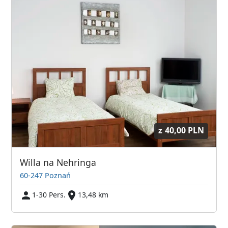
z
40,00 PLN
Willa na Nehringa
60-247 Poznań
1-30 Pers.
13,48 km