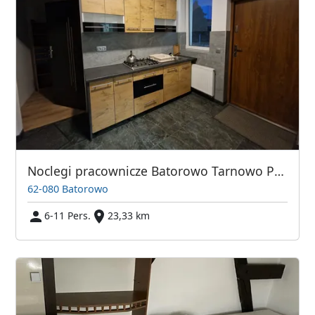
Noclegi pracownicze Batorowo Tarnowo Podgórne Lusowo Dom na wyłączność
62-080 Batorowo
6-11 Pers.
23,33 km