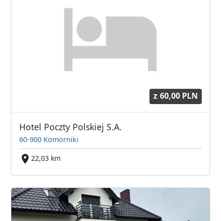
z
60,00 PLN
Hotel Poczty Polskiej S.A.
60-900 Komorniki
22,03 km