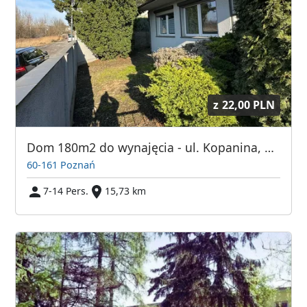
z
22,00 PLN
Dom 180m2 do wynajęcia - ul. Kopanina, Górczyn, 7 pokoi
60-161 Poznań
7-14 Pers.
15,73 km