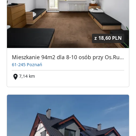
z
18,60 PLN
Mieszkanie 94m2 dla 8-10 osób przy Os.Rusa w Poznaniu - KWATERY PRACOWNICZE!
61-245 Poznań
7,14 km