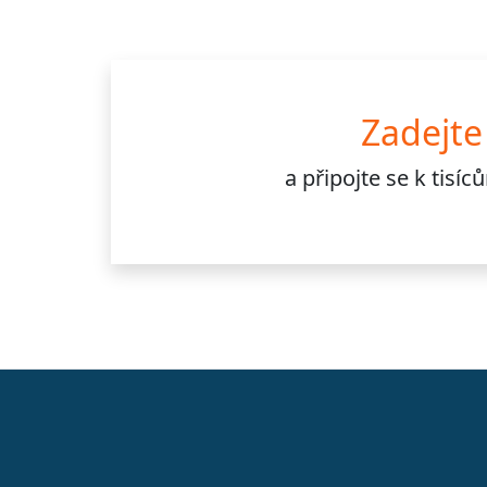
Zadejte
a připojte se k
tisí