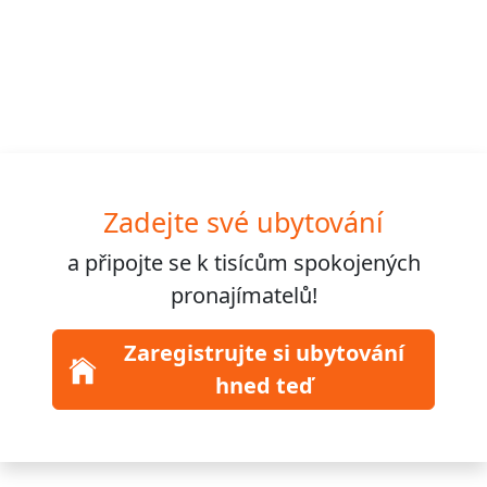
Zadejte své ubytování
a připojte se k
tisícům
spokojených
pronajímatelů!
Zaregistrujte si ubytování
hned teď