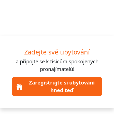
Zadejte své ubytování
a připojte se k
tisícům
spokojených
pronajímatelů!
Zaregistrujte si ubytování
hned teď