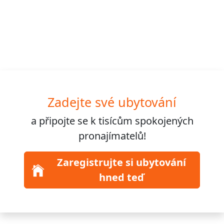
Zadejte své ubytování
a připojte se k
tisícům
spokojených
pronajímatelů!
Zaregistrujte si ubytování
hned teď