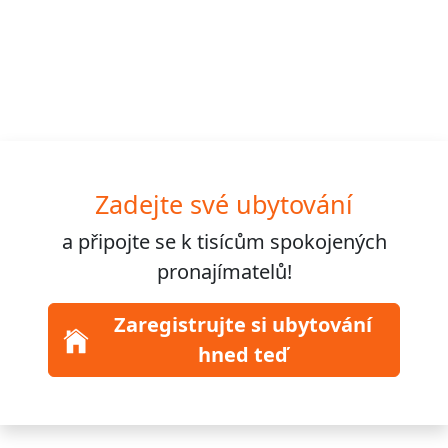
Zadejte své ubytování
a připojte se k
tisícům
spokojených
pronajímatelů!
Zaregistrujte si ubytování
hned teď