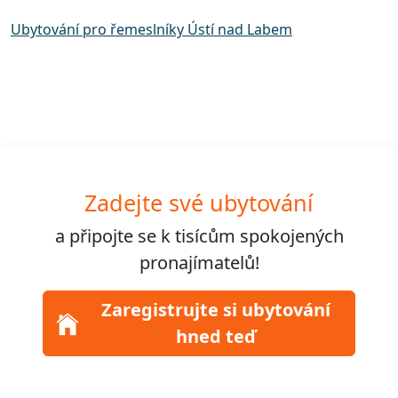
Ubytování pro řemeslníky Ústí nad Labem
Zadejte své ubytování
a připojte se k
tisícům
spokojených
pronajímatelů!
Zaregistrujte si ubytování
hned teď