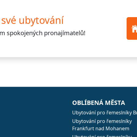
 své ubytování
cům
spokojených pronajímatelů!
OBLÍBENÁ MĚSTA
Ubytování pro řemeslníky B
Ubytování pro řemeslníky
Frankfurt nad Mohanem