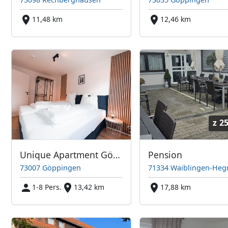
11,48 km
12,46 km
z
25
Unique Apartment Göppingen
Pension
73007 Göppingen
71334 Waiblingen-Heg
1-8 Pers.
13,42 km
17,88 km