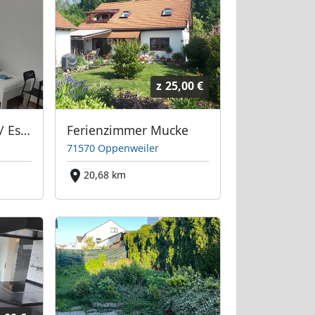
z
25,00 €
Haus bei Stuttgart / Esslingen
Ferienzimmer Mucke
71570 Oppenweiler
20,68 km