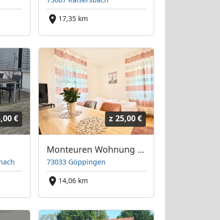
17,35 km
,00 €
z
25,00 €
Monteuren Wohnung Göppingen
nach
73033 Göppingen
14,06 km