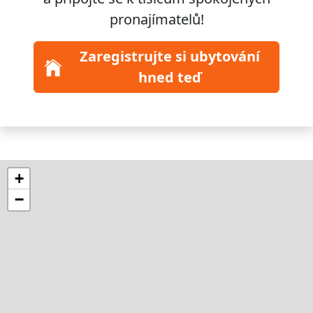
pronajímatelů!
Zaregistrujte si ubytování
hned teď
+
−