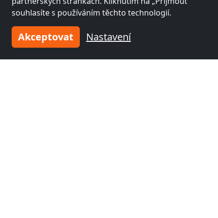
partnerských stránkách. Kliknutím na „Přijmout“
souhlasíte s používáním těchto technologií.
Akceptovat
Nastavení