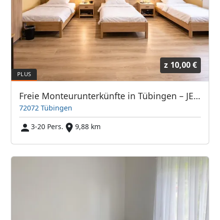
z
10,00 €
Freie Monteurunterkünfte in Tübingen – JETZT anrufen! Wir sprechen auch Polnisch
72072 Tübingen
3-20 Pers.
9,88 km