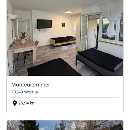
Monteurzimmer
73249 Wernau
26,94 km