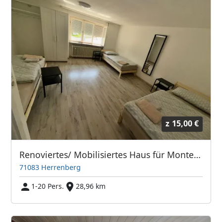
z
15,00 €
Renoviertes/ Mobilisiertes Haus für Monteure und Pendler
71083 Herrenberg
1-20 Pers.
28,96 km