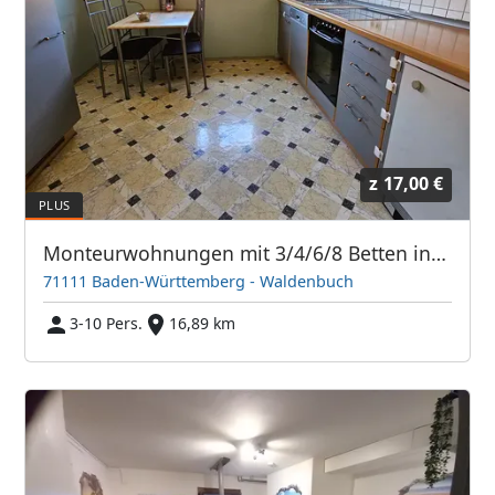
z
17,00 €
Monteurwohnungen mit 3/4/6/8 Betten in Stutgart / Böblingen / Reutlingen / Tübingen
71111 Baden-Württemberg - Waldenbuch
3-10 Pers.
16,89 km