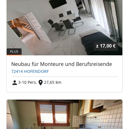
z
17,00 €
Neubau für Monteure und Berufsreisende
72414 HOFENDORF
3-10 Pers.
27,65 km