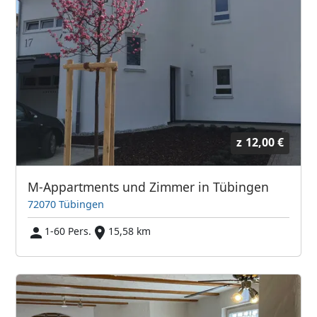
z
12,00 €
M-Appartments und Zimmer in Tübingen
72070 Tübingen
1-60 Pers.
15,58 km