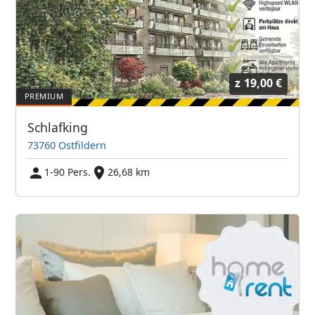
z
19,00 €
Schlafking
73760 Ostfildern
1-90 Pers.
26,68 km