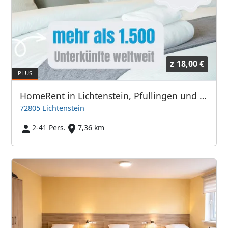
z
18,00 €
HomeRent in Lichtenstein, Pfullingen und Umgebung
72805 Lichtenstein
2-41 Pers.
7,36 km