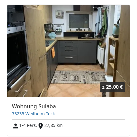
z
25,00 €
Wohnung Sulaba
73235 Weilheim-Teck
1-4 Pers.
27,85 km