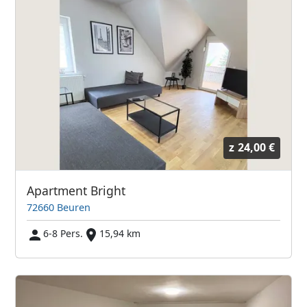
z
24,00 €
Apartment Bright
72660 Beuren
6-8 Pers.
15,94 km