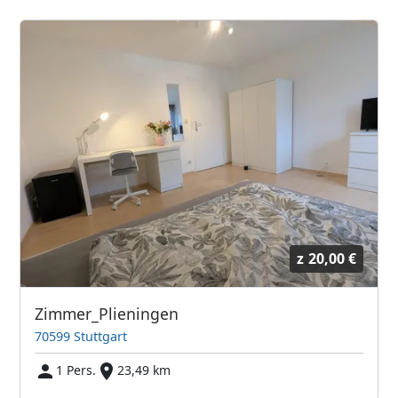
z
20,00 €
Zimmer_Plieningen
70599 Stuttgart
1 Pers.
23,49 km