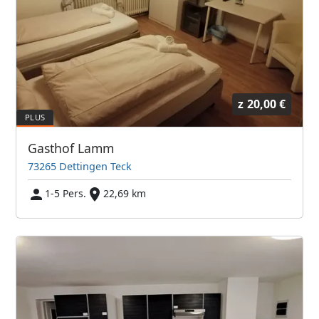
z
20,00 €
Gasthof Lamm
73265 Dettingen Teck
1-5 Pers.
22,69 km