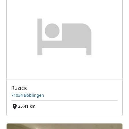
Ruzicic
71034 Böblingen
25,41 km