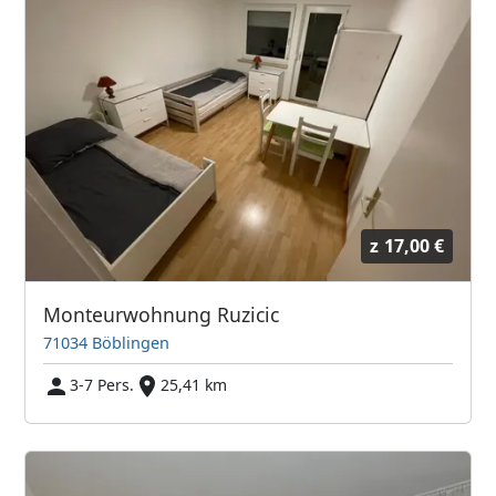
z
17,00 €
Monteurwohnung Ruzicic
71034 Böblingen
3-7 Pers.
25,41 km