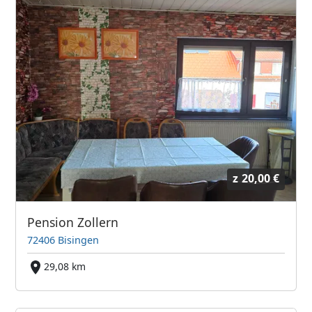
z
20,00 €
Pension Zollern
72406 Bisingen
29,08 km