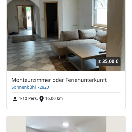
z
35,00 €
Monteurzimmer oder Ferienunterkunft
Sonnenbühl 72820
4-10 Pers.
16,00 km