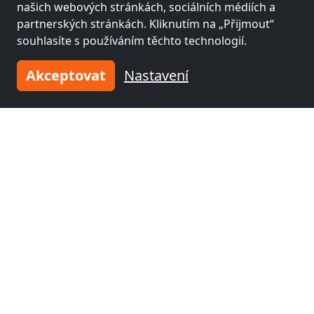
našich webových stránkách, sociálních médiích a
partnerských stránkách. Kliknutím na „Přijmout“
souhlasíte s používáním těchto technologií.
Akceptovat
Nastavení