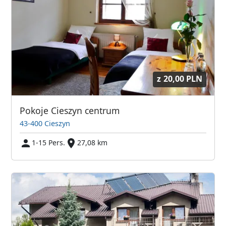
z
20,00 PLN
Pokoje Cieszyn centrum
43-400 Cieszyn
1-15 Pers.
27,08 km