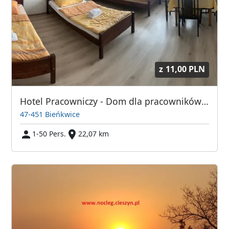
z
11,00 PLN
Hotel Pracowniczy - Dom dla pracowników - Mieszkania do wynajęcia
47-451 Bieńkwice
1-50 Pers.
22,07 km