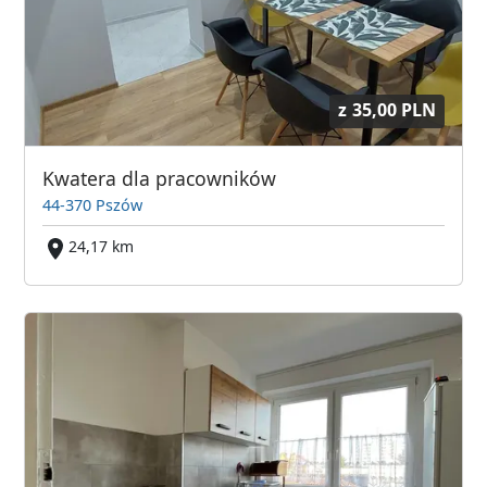
z
35,00 PLN
Kwatera dla pracowników
44-370 Pszów
24,17 km