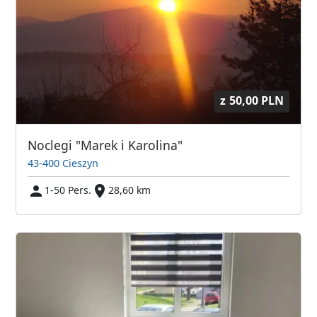
z
50,00 PLN
Noclegi "Marek i Karolina"
43-400 Cieszyn
1-50 Pers.
28,60 km