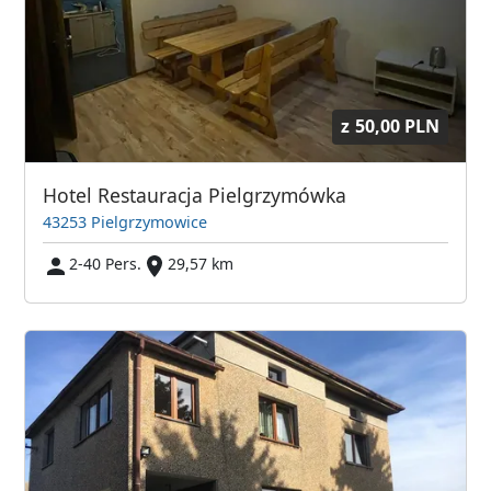
z
50,00 PLN
Hotel Restauracja Pielgrzymówka
43253 Pielgrzymowice
2-40 Pers.
29,57 km