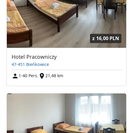
z
16,00 PLN
Hotel Pracowniczy
47-451 Bieńkowice
1-40 Pers.
21,48 km