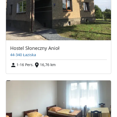
Hostel Słoneczny Anioł
44-340 Łaziska
1-16 Pers.
16,76 km