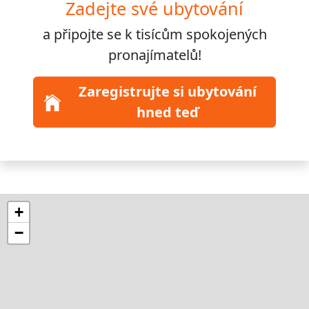
Zadejte své ubytování
a připojte se k
tisícům
spokojených
pronajímatelů!
Zaregistrujte si ubytování
hned teď
+
−