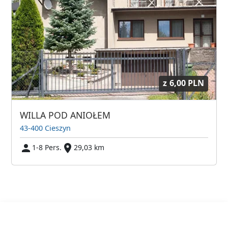
z
6,00 PLN
WILLA POD ANIOŁEM
43-400 Cieszyn
1-8 Pers.
29,03 km