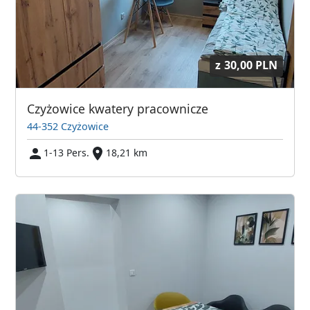
z
30,00 PLN
Czyżowice kwatery pracownicze
44-352 Czyżowice
1-13 Pers.
18,21 km