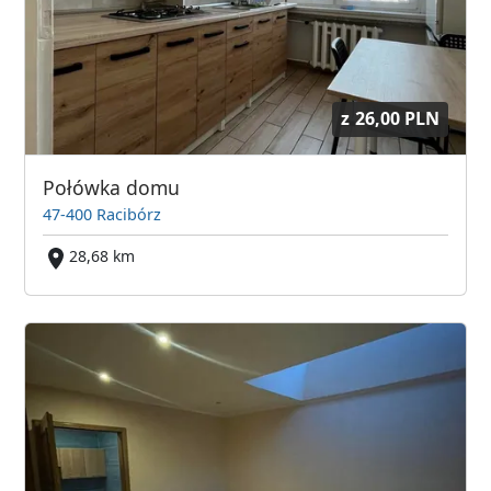
z
26,00 PLN
Połówka domu
47-400 Racibórz
28,68 km