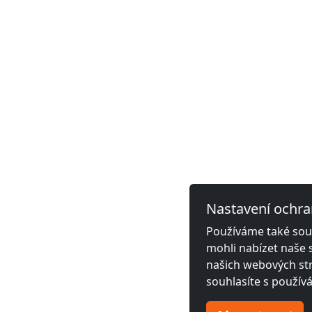
Nastavení ochra
Používáme také soub
mohli nabízet naše 
našich webových str
souhlasíte s použív