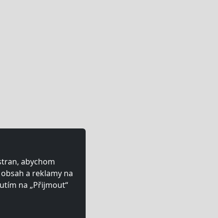
 stran, abychom
ý obsah a reklamy na
utím na „Přijmout“