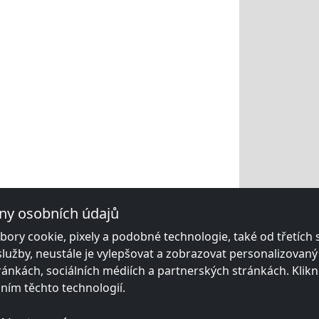
ny osobních údajů
ory cookie, pixely a podobné technologie, také od třetích
služby, neustále je vylepšovat a zobrazovat personalizovan
ánkách, sociálních médiích a partnerských stránkách. Klikn
áním těchto technologií.