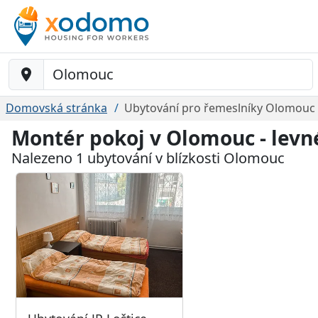
Baustelle-Location
Domovská stránka
Ubytování pro řemeslníky Olomouc
Montér pokoj v Olomouc - levn
Nalezeno 1 ubytování v blízkosti Olomouc