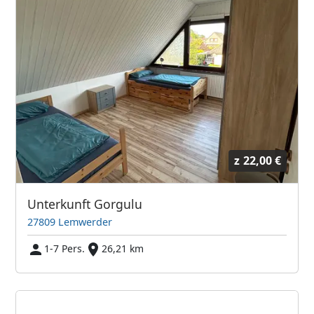
z
22,00 €
Unterkunft Gorgulu
27809 Lemwerder
1-7 Pers.
26,21 km