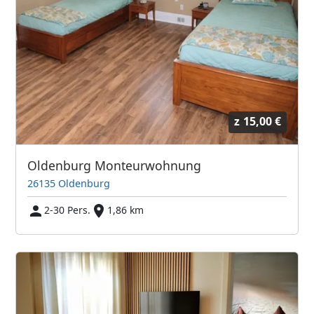
z
15,00 €
Oldenburg Monteurwohnung
26135 Oldenburg
2-30 Pers.
1,86 km