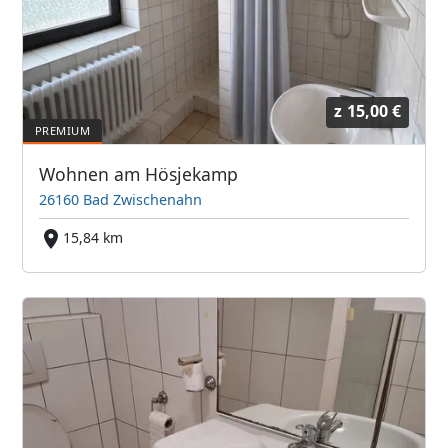
z
15,00 €
Wohnen am Hösjekamp
26160 Bad Zwischenahn
15,84 km