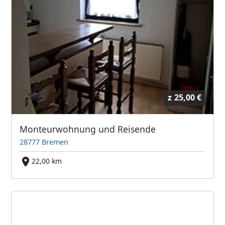
z
25,00 €
Monteurwohnung und Reisende
28777 Bremen
22,00 km