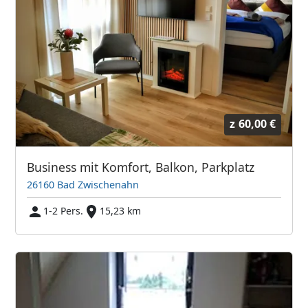
z
60,00 €
Business mit Komfort, Balkon, Parkplatz
26160 Bad Zwischenahn
1-2 Pers.
15,23 km