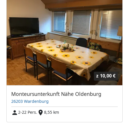
z
10,00 €
Monteursunterkunft Nähe Oldenburg
26203 Wardenburg
2-22 Pers.
8,55 km