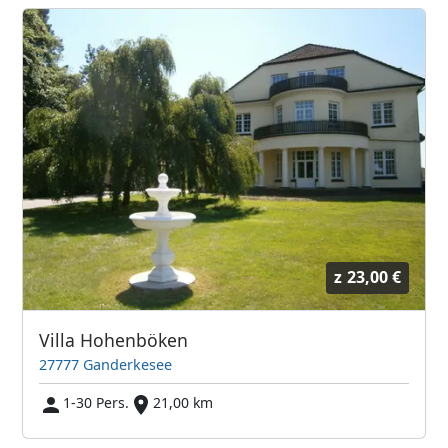
z
23,00 €
Villa Hohenböken
27777 Ganderkesee
1-30 Pers.
21,00 km