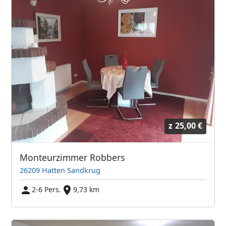
z
25,00 €
Monteurzimmer Robbers
26209 Hatten Sandkrug
2-6 Pers.
9,73 km