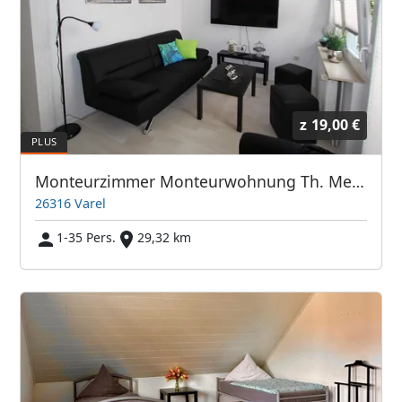
z
19,00 €
Monteurzimmer Monteurwohnung Th. Meyer Varel free WIFI
26316 Varel
1-35 Pers.
29,32 km