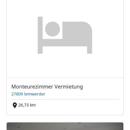
Monteurezimmer Vermietung
27809 lemwerder
26,73 km