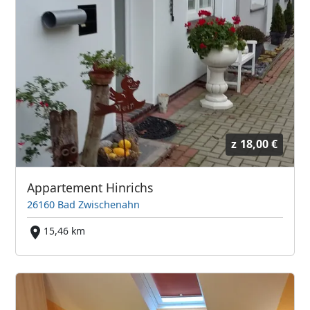
z
18,00 €
Appartement Hinrichs
26160 Bad Zwischenahn
15,46 km