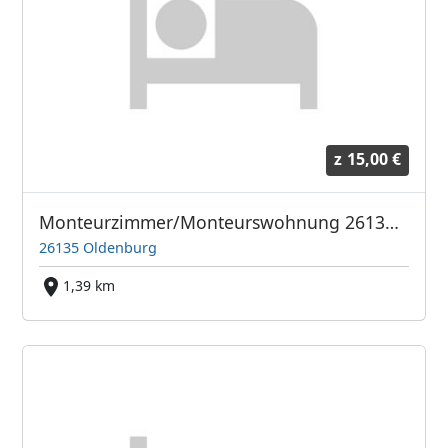
z
15,00 €
Monteurzimmer/Monteurswohnung 26135 Oldenburg
26135 Oldenburg
1,39 km