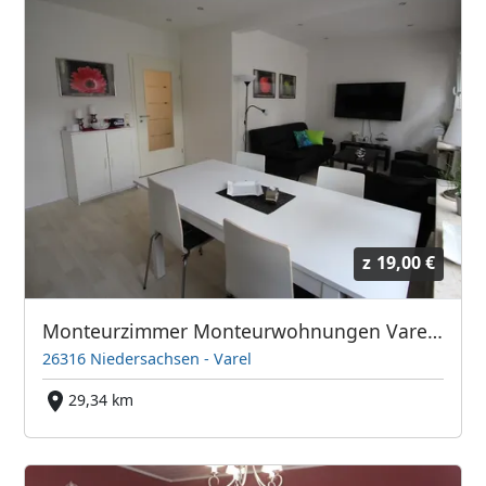
z
19,00 €
Monteurzimmer Monteurwohnungen Varel Th. Meyer free Wifi 1 - 35 Pers
26316 Niedersachsen - Varel
29,34 km