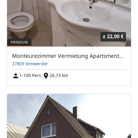
z
22,00 €
Monteurezimmer Vermietung Apartsments Wohnungen häuser
27809 lemwerder
1-100 Pers.
26,73 km