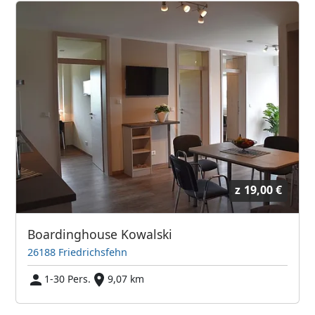
z
19,00 €
Boardinghouse Kowalski
26188 Friedrichsfehn
1-30 Pers.
9,07 km