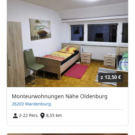
z
13,50 €
Monteurwohnungen Nähe Oldenburg
26203 Wardenburg
2-22 Pers.
8,55 km