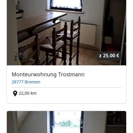
z
25,00 €
Monteurwohnung Trostmann
28777 Bremen
22,00 km