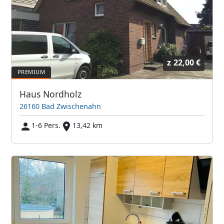
z
22,00 €
Haus Nordholz
26160 Bad Zwischenahn
1-6 Pers.
13,42 km