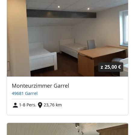
z
25,00 €
Monteurzimmer Garrel
49681 Garrel
1-8 Pers.
23,76 km