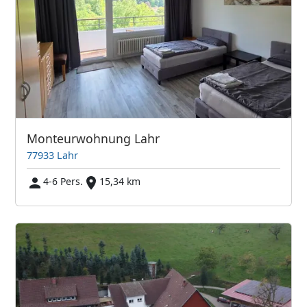
Monteurwohnung Lahr
77933 Lahr
4-6 Pers.
15,34 km