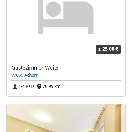
z
25,00 €
Gästezimmer Weier
77855 Achern
1-4 Pers.
20,99 km