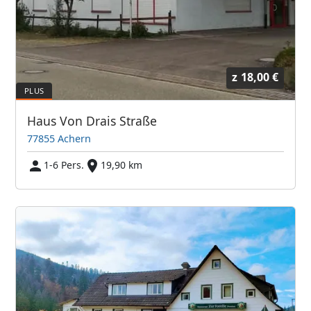
z
18,00 €
Haus Von Drais Straße
77855 Achern
1-6 Pers.
19,90 km