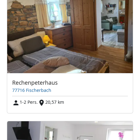
Rechenpeterhaus
77716 Fischerbach
1-2 Pers.
20,57 km