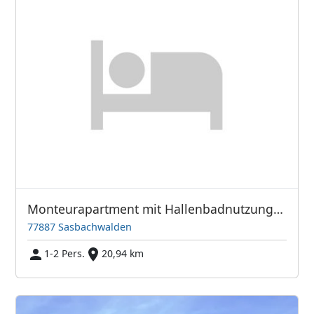
Monteurapartment mit Hallenbadnutzung im Haus
77887 Sasbachwalden
1-2 Pers.
20,94 km