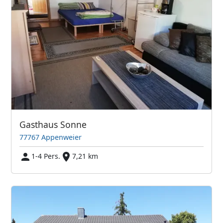
Gasthaus Sonne
77767 Appenweier
1-4 Pers.
7,21 km