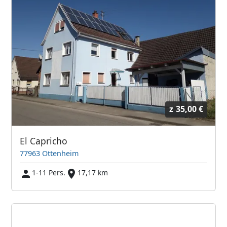
z
35,00 €
El Capricho
77963 Ottenheim
1-11 Pers.
17,17 km