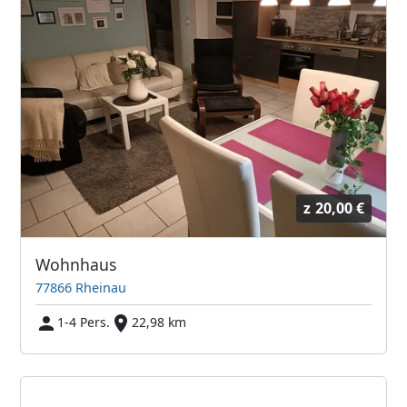
z
20,00 €
Wohnhaus
77866 Rheinau
1-4 Pers.
22,98 km