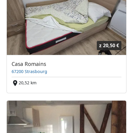
z
20,50 €
Casa Romains
67200 Strasbourg
20,52 km