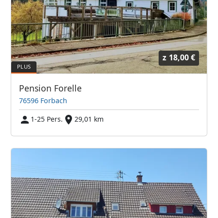
z
18,00 €
Pension Forelle
76596 Forbach
1-25 Pers.
29,01 km