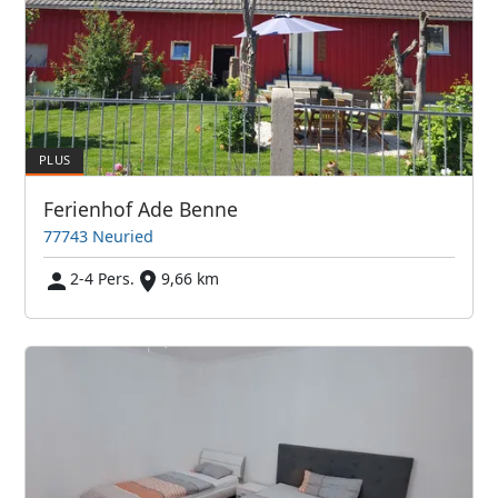
Ferienhof Ade Benne
77743 Neuried
2-4 Pers.
9,66 km