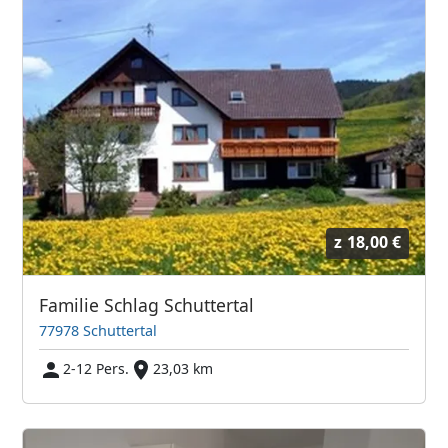
z
18,00 €
Familie Schlag Schuttertal
77978 Schuttertal
2-12 Pers.
23,03 km