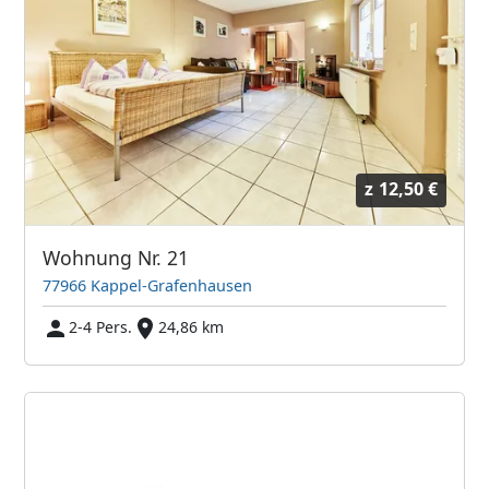
z
12,50 €
Wohnung Nr. 21
77966 Kappel-Grafenhausen
2-4 Pers.
24,86 km