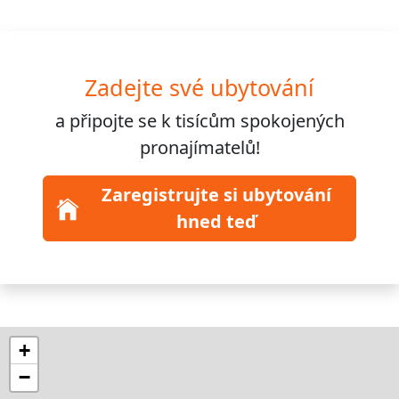
Zadejte své ubytování
a připojte se k
tisícům
spokojených
pronajímatelů!
Zaregistrujte si ubytování
hned teď
+
−