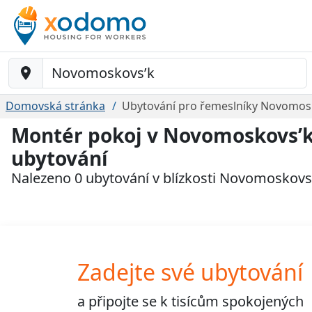
Baustelle-Location
Domovská stránka
Ubytování pro řemeslníky Novomos
Montér pokoj v Novomoskovs’k
ubytování
Nalezeno 0 ubytování v blízkosti Novomoskovs
Zadejte své ubytování
a připojte se k
tisícům
spokojených