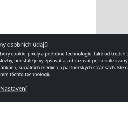
ny osobních údajů
ory cookie, pixely a podobné technologie, také od třetích
služby, neustále je vylepšovat a zobrazovat personalizovan
ánkách, sociálních médiích a partnerských stránkách. Klikn
áním těchto technologií.
Nastavení
vanými místnostmi