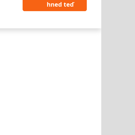
hned teď