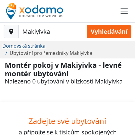
Baustelle-Location
Vyhledávání
Domovská stránka
Ubytování pro řemeslníky Makiyivka
Montér pokoj v Makiyivka - levné
montér ubytování
Nalezeno 0 ubytování v blízkosti Makiyivka
Zadejte své ubytování
a připojte se k
tisícům
spokojených