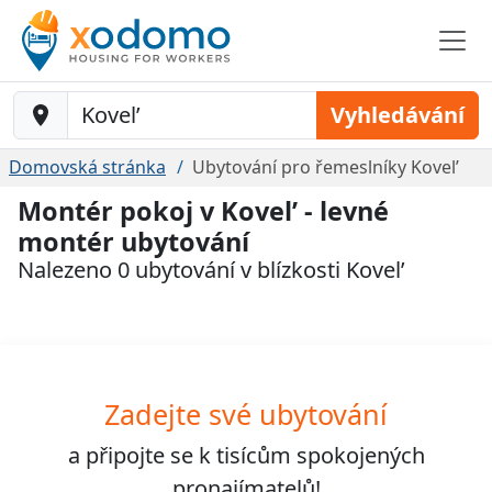
Baustelle-Location
Vyhledávání
Domovská stránka
Ubytování pro řemeslníky Kovel’
Montér pokoj v Kovel’ - levné
montér ubytování
Nalezeno 0 ubytování v blízkosti Kovel’
Zadejte své ubytování
a připojte se k
tisícům
spokojených
pronajímatelů!