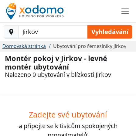
Baustelle-Location
Vyhledávání
Domovská stránka
Ubytování pro řemeslníky Jirkov
Montér pokoj v Jirkov - levné
montér ubytování
Nalezeno 0 ubytování v blízkosti Jirkov
Zadejte své ubytování
a připojte se k
tisícům
spokojených
pronajímatelů!