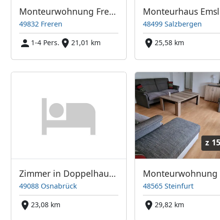
Monteurwohnung Freren - Lingen
Monteurhaus Ems
49832 Freren
48499 Salzbergen
1-4 Pers.
21,01 km
25,58 km
z
15
Zimmer in Doppelhaushälfte
Monteurwohnung 
49088 Osnabrück
48565 Steinfurt
23,08 km
29,82 km