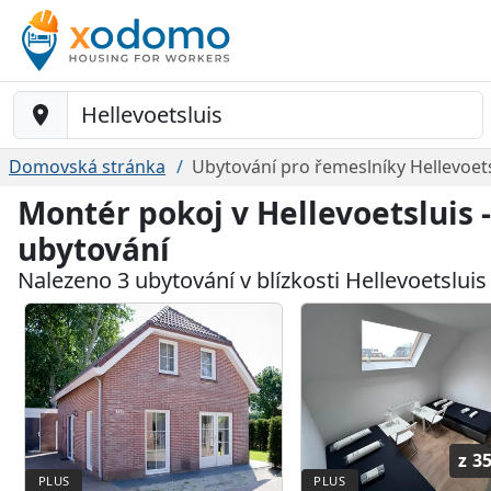
Baustelle-Location
Domovská stránka
Ubytování pro řemeslníky Hellevoets
Montér pokoj v Hellevoetsluis 
ubytování
Nalezeno 3 ubytování v blízkosti Hellevoetsluis
z
35