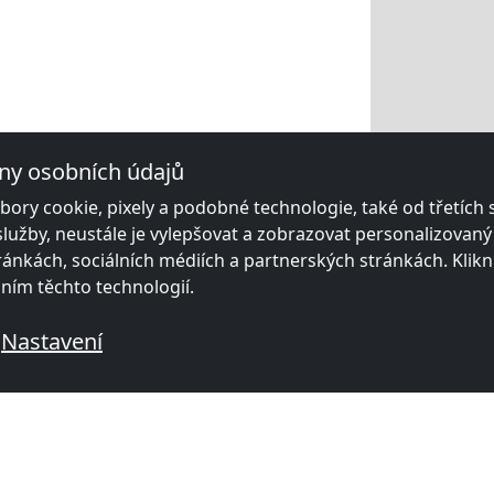
ny osobních údajů
ory cookie, pixely a podobné technologie, také od třetích
služby, neustále je vylepšovat a zobrazovat personalizovan
ánkách, sociálních médiích a partnerských stránkách. Klikn
áním těchto technologií.
Nastavení
vanými místnostmi