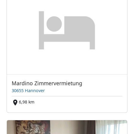
Mardino Zimmervermietung
30655 Hannover
6,98 km