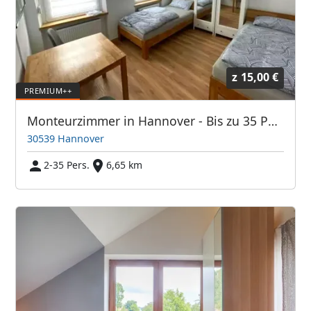
z
15,00 €
Monteurzimmer in Hannover - Bis zu 35 Personen -
30539 Hannover
2-35 Pers.
6,65 km