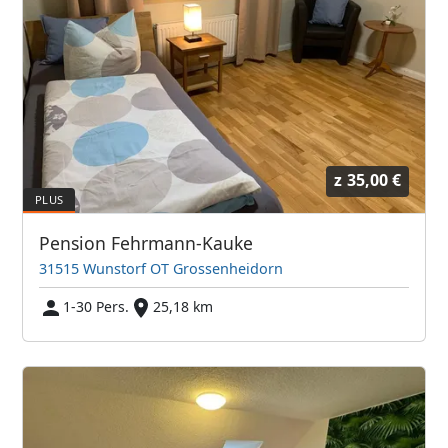
z
35,00 €
Pension Fehrmann-Kauke
31515 Wunstorf OT Grossenheidorn
1-30 Pers.
25,18 km