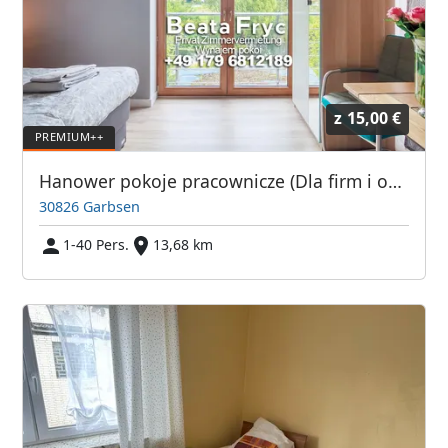
z
15,00 €
Hanower pokoje pracownicze (Dla firm i osób prywatnych)
30826 Garbsen
1-40 Pers.
13,68 km