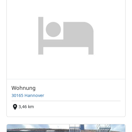
Wohnung
30165 Hannover
3,46 km