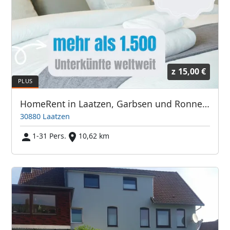
z
15,00 €
HomeRent in Laatzen, Garbsen und Ronnenberg bei Hannover
30880 Laatzen
1-31 Pers.
10,62 km