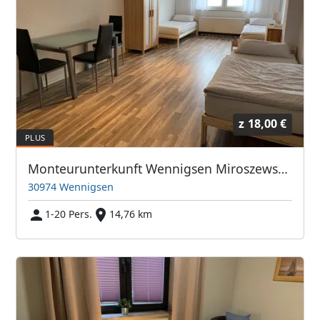
z
18,00 €
Monteurunterkunft Wennigsen Miroszewska-Immobilien
30974 Wennigsen
1-20 Pers.
14,76 km