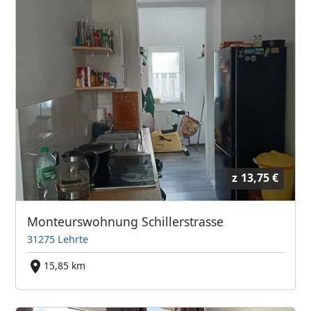
z
13,75 €
Monteurswohnung Schillerstrasse
31275 Lehrte
15,85 km