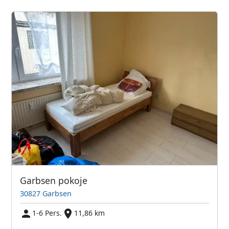
Garbsen pokoje
30827 Garbsen
1-6 Pers.
11,86 km