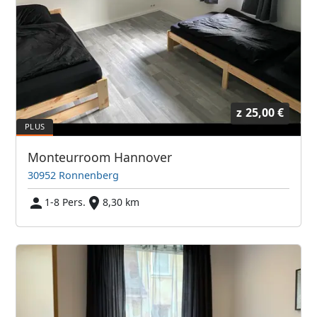
z
25,00 €
Monteurroom Hannover
30952 Ronnenberg
1-8 Pers.
8,30 km