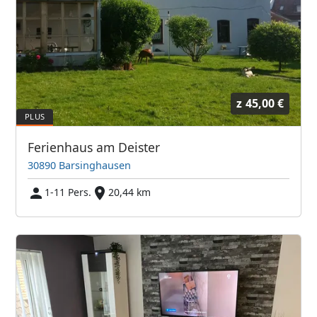
z
45,00 €
Ferienhaus am Deister
30890 Barsinghausen
1-11 Pers.
20,44 km