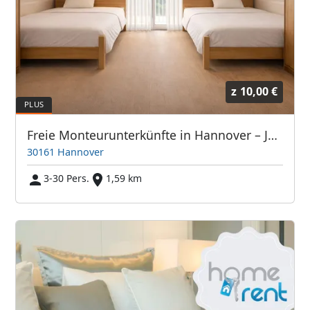
z
10,00 €
Freie Monteurunterkünfte in Hannover – JETZT anrufen! Wir sprechen auch Polnisch
30161 Hannover
3-30 Pers.
1,59 km