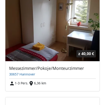
z
40,00 €
Messezimmer/Pokoje/Monteurzimmer
30657 Hannover
1-3 Pers.
6,36 km