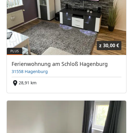
z
30,00 €
Ferienwohnung am Schloß Hagenburg
31558 Hagenburg
28,91 km