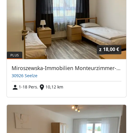
z
18,00 €
Miroszewska-Immobilien Monteurzimmer-Seelze
30926 Seelze
1-18 Pers.
10,12 km