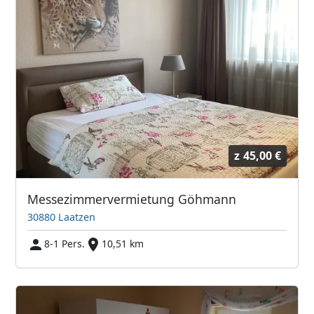
z
45,00 €
Messezimmervermietung Göhmann
30880 Laatzen
8-1 Pers.
10,51 km