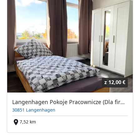
z
12,00 €
Langenhagen Pokoje Pracownicze (Dla firm i osób prywatnych)
30851 Langenhagen
7,52 km