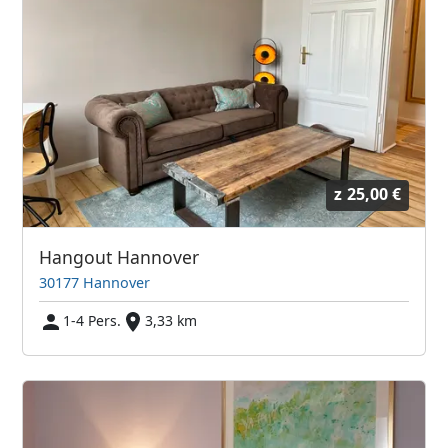
z
25,00 €
Hangout Hannover
30177 Hannover
1-4 Pers.
3,33 km