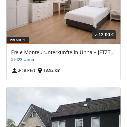
z
12,00 €
Freie Monteurunterkünfte in Unna – JETZT anrufen! Wir sprechen auch Polnisch
59423 Unna
3-18 Pers.
18,92 km