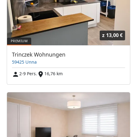
z
13,00 €
Trinczek Wohnungen
59425 Unna
2-9 Pers.
16,76 km