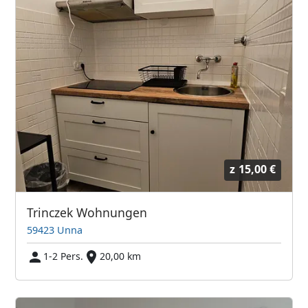
z
15,00 €
Trinczek Wohnungen
59423 Unna
1-2 Pers.
20,00 km