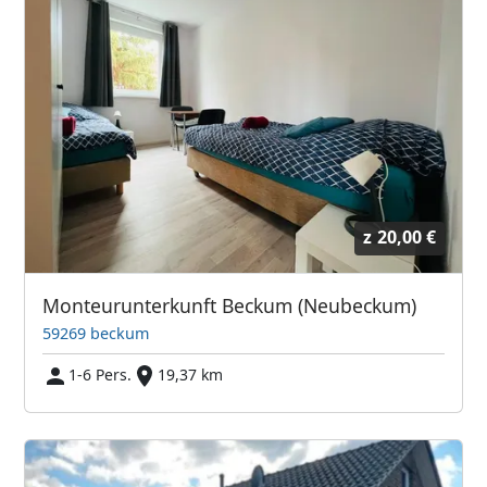
z
20,00 €
Monteurunterkunft Beckum (Neubeckum)
59269 beckum
1-6 Pers.
19,37 km