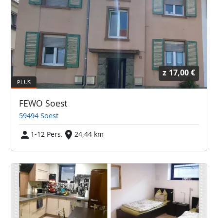
z
17,00 €
FEWO Soest
59494 Soest
1-12 Pers.
24,44 km