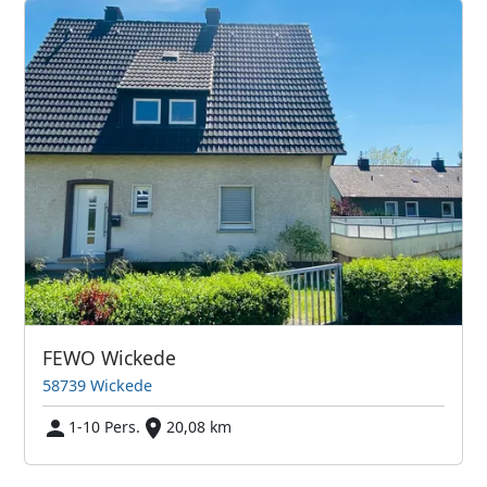
FEWO Wickede
58739 Wickede
1-10 Pers.
20,08 km