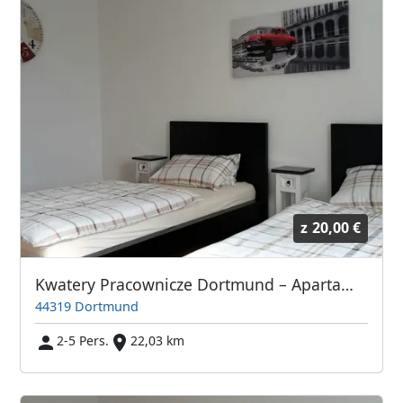
z
20,00 €
Kwatery Pracownicze Dortmund – Apartamenty dla firm
44319 Dortmund
2-5 Pers.
22,03 km