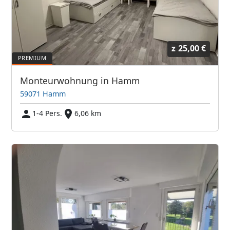
z
25,00 €
Monteurwohnung in Hamm
59071 Hamm
1-4 Pers.
6,06 km