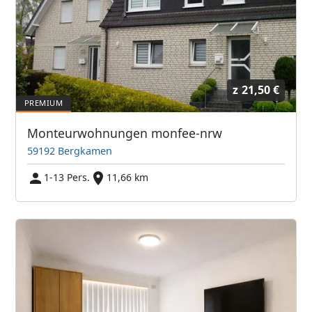
z
21,50 €
Monteurwohnungen monfee-nrw
59192 Bergkamen
1-13 Pers.
11,66 km