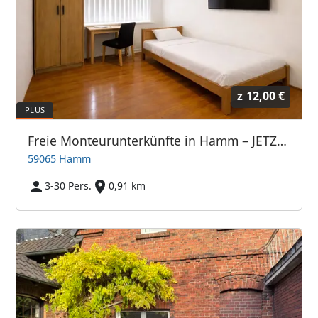
z
12,00 €
Freie Monteurunterkünfte in Hamm – JETZT anrufen! Wir sprechen auch Polnisch
59065 Hamm
3-30 Pers.
0,91 km