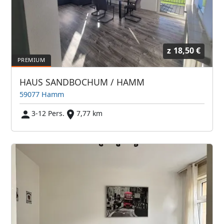
z
18,50 €
HAUS SANDBOCHUM / HAMM
59077 Hamm
3-12 Pers.
7,77 km