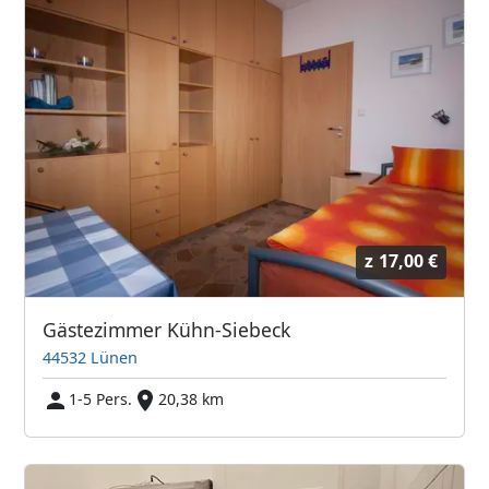
z
17,00 €
Gästezimmer Kühn-Siebeck
44532 Lünen
1-5 Pers.
20,38 km