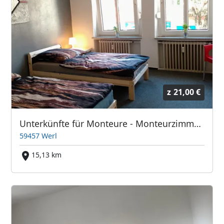
z
21,00 €
Unterkünfte für Monteure - Monteurzimmer - günstig übernachten in 59457 Werl
59457 Werl
15,13 km