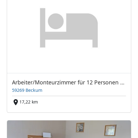
Arbeiter/Monteurzimmer für 12 Personen 1-2 Bett Zimmer
59269 Beckum
17,22 km