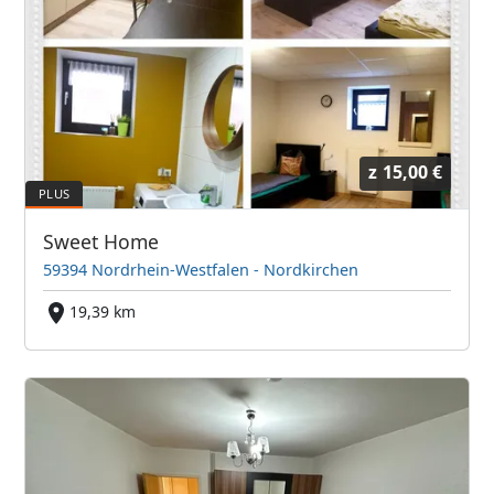
z
15,00 €
Sweet Home
59394 Nordrhein-Westfalen - Nordkirchen
19,39 km