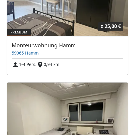
z
25,00 €
Monteurwohnung Hamm
59065 Hamm
1-4 Pers.
0,94 km