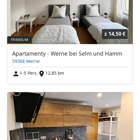
z
14,50 €
Apartamenty - Werne bei Selm und Hamm
59368 Werne
1-5 Pers.
12,85 km