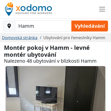
Baustelle-Location
Vyhledávání
Domovská stránka
Ubytování pro řemeslníky Hamm
Montér pokoj v Hamm - levné
montér ubytování
Nalezeno 48 ubytování v blízkosti Hamm