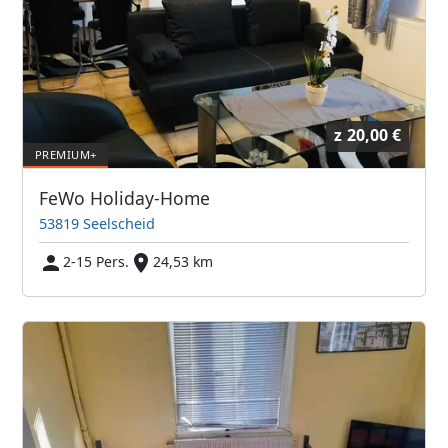
z
20,00 €
FeWo Holiday-Home
53819 Seelscheid
2-15 Pers.
24,53 km