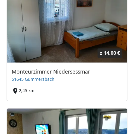
z
14,00 €
Monteurzimmer Niedersessmar
51645 Gummersbach
2,45 km