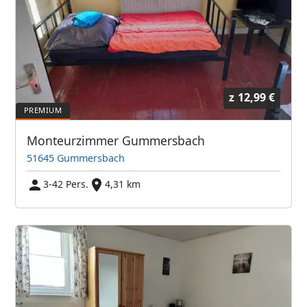
z
12,99 €
Monteurzimmer Gummersbach
51645 Gummersbach
3-42 Pers.
4,31 km