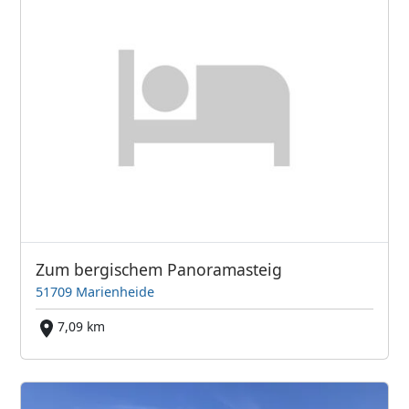
Zum bergischem Panoramasteig
51709 Marienheide
7,09 km