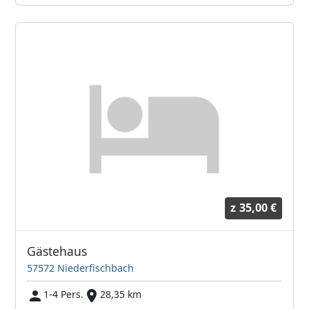
z
35,00 €
Gästehaus
57572 Niederfischbach
1-4 Pers.
28,35 km