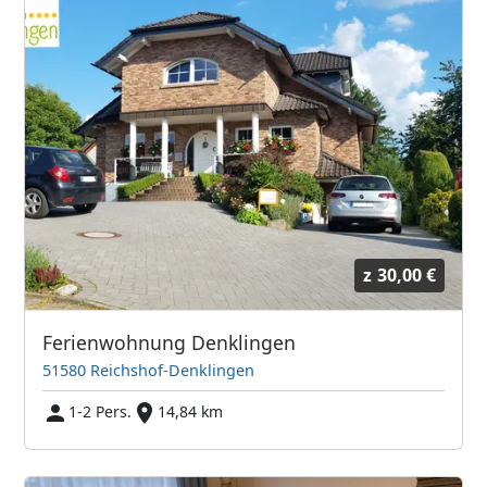
z
30,00 €
Ferienwohnung Denklingen
51580 Reichshof-Denklingen
1-2 Pers.
14,84 km