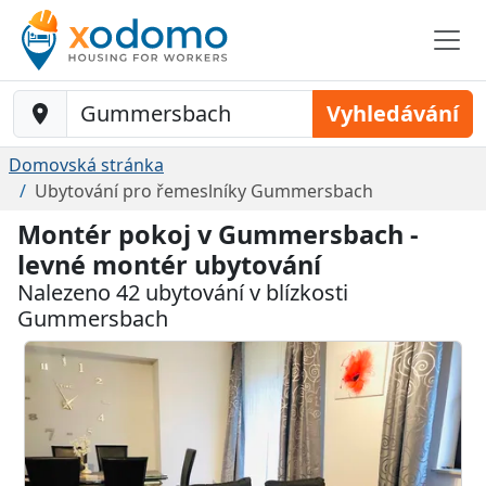
Baustelle-Location
Vyhledávání
Domovská stránka
Ubytování pro řemeslníky Gummersbach
Montér pokoj v Gummersbach -
levné montér ubytování
Nalezeno 42 ubytování v blízkosti
Gummersbach