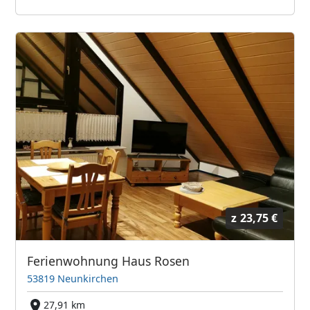
z
23,75 €
Ferienwohnung Haus Rosen
53819 Neunkirchen
27,91 km