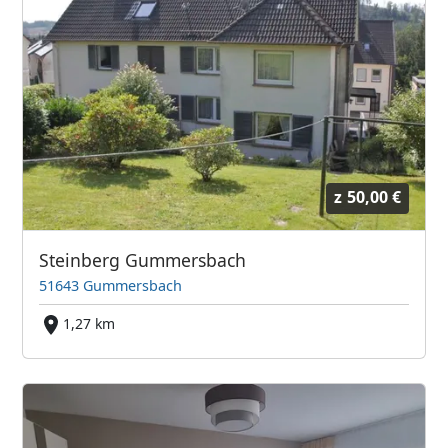
z
50,00 €
Steinberg Gummersbach
51643 Gummersbach
1,27 km