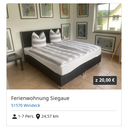
z
20,00 €
Ferienwohnung Siegaue
51570 Windeck
1-7 Pers.
24,57 km