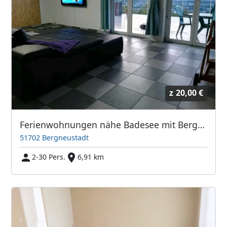
z
20,00 €
Ferienwohnungen nähe Badesee mit Bergblick: Frei ab sofort
51702 Bergneustadt
2-30 Pers.
6,91 km