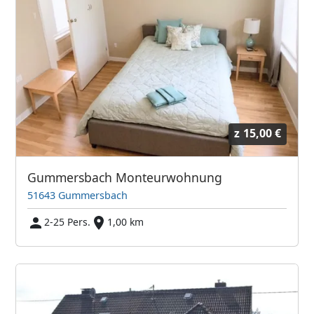
z
15,00 €
Gummersbach Monteurwohnung
51643 Gummersbach
2-25 Pers.
1,00 km