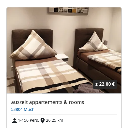
z
22,00 €
auszeit appartements & rooms
53804 Much
1-150 Pers.
20,25 km