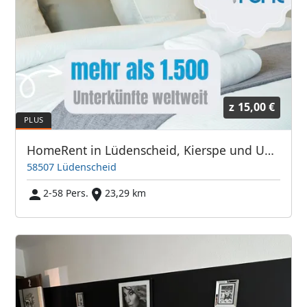
z
15,00 €
HomeRent in Lüdenscheid, Kierspe und Umgebung
58507 Lüdenscheid
2-58 Pers.
23,29 km