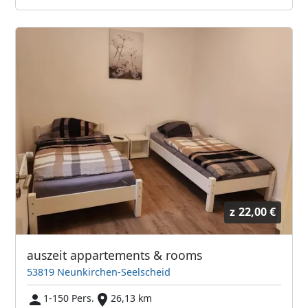
z
22,00 €
auszeit appartements & rooms
53819 Neunkirchen-Seelscheid
1-150 Pers.
26,13 km