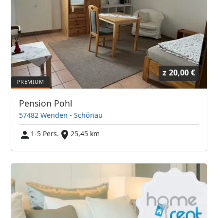
z
20,00 €
Pension Pohl
57482 Wenden - Schönau
1-5 Pers.
25,45 km