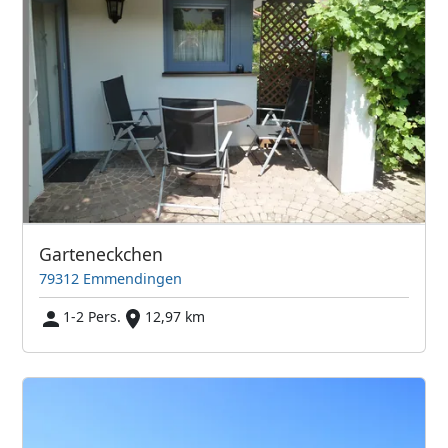
Garteneckchen
79312 Emmendingen
1-2 Pers.
12,97 km