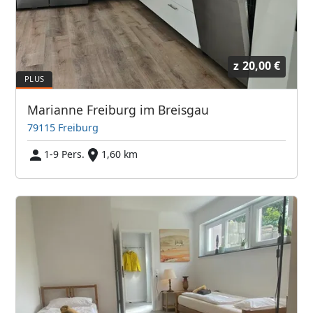
z
20,00 €
Marianne Freiburg im Breisgau
79115 Freiburg
1-9 Pers.
1,60 km