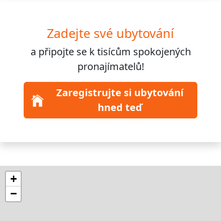
Zadejte své ubytování
a připojte se k
tisícům
spokojených
pronajímatelů!
Zaregistrujte si ubytování
hned teď
+
−