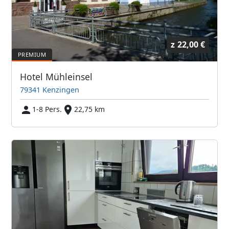
z
22,00 €
Hotel Mühleinsel
79341 Kenzingen
1-8 Pers.
22,75 km