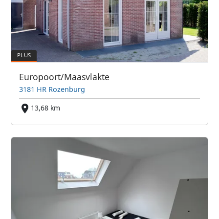
Europoort/Maasvlakte
3181 HR Rozenburg
13,68 km