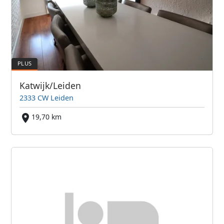
Katwijk/Leiden
2333 CW Leiden
19,70 km