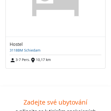
Hostel
3118BM Schiedam
3-7 Pers.
10,17 km
Zadejte své ubytování