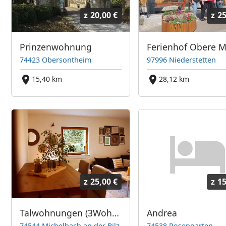
z
20,00 €
z
25
Prinzenwohnung
Ferienhof Obere 
74423 Obersontheim
97996 Niederstetten
15,40 km
28,12 km
z
25,00 €
z
15
Talwohnungen (3Wohnungen für a max 3Personen)
Andrea
74544 Michelbach an der Bilz
74538 Rosengarten