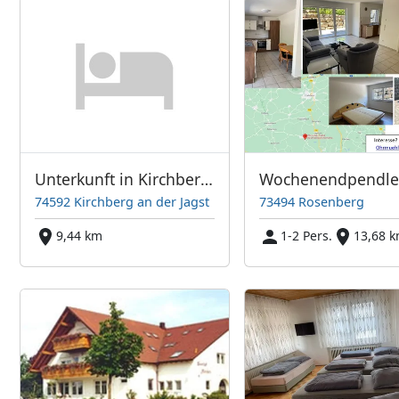
Unterkunft in Kirchberg an der Jagst
74592 Kirchberg an der Jagst
73494 Rosenberg
9,44 km
1-2 Pers.
13,68 