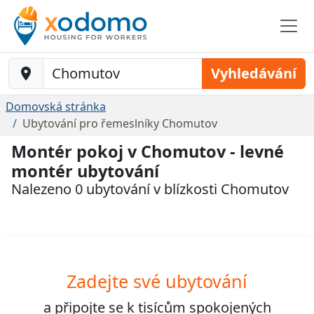
Baustelle-Location
Vyhledávání
Domovská stránka
Ubytování pro řemeslníky Chomutov
Montér pokoj v Chomutov - levné
montér ubytování
Nalezeno 0 ubytování v blízkosti Chomutov
Zadejte své ubytování
a připojte se k
tisícům
spokojených