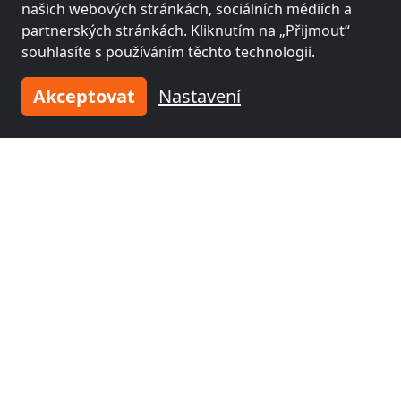
našich webových stránkách, sociálních médiích a
partnerských stránkách. Kliknutím na „Přijmout“
souhlasíte s používáním těchto technologií.
Akceptovat
Nastavení