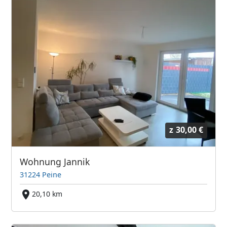
z
30,00 €
Wohnung Jannik
31224 Peine
20,10 km