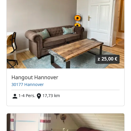
z
25,00 €
Hangout Hannover
30177 Hannover
1-4 Pers.
17,73 km