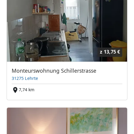
z
13,75 €
Monteurswohnung Schillerstrasse
31275 Lehrte
7,74 km