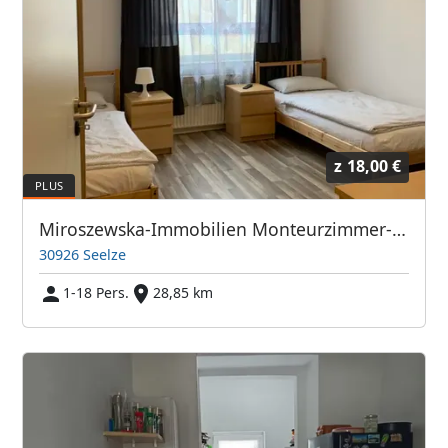
z
18,00 €
Miroszewska-Immobilien Monteurzimmer-Seelze
30926 Seelze
1-18 Pers.
28,85 km