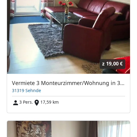
z
19,00 €
Vermiete 3 Monteurzimmer/Wohnung in 31319 Sehnde zwischen Hannover/Hildesheim
31319 Sehnde
3 Pers.
17,59 km