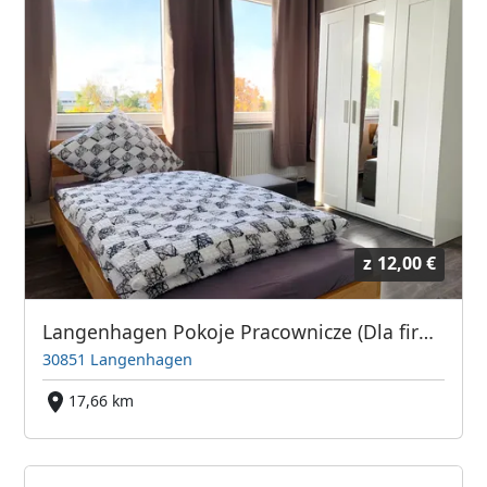
z
12,00 €
Langenhagen Pokoje Pracownicze (Dla firm i osób prywatnych)
30851 Langenhagen
17,66 km