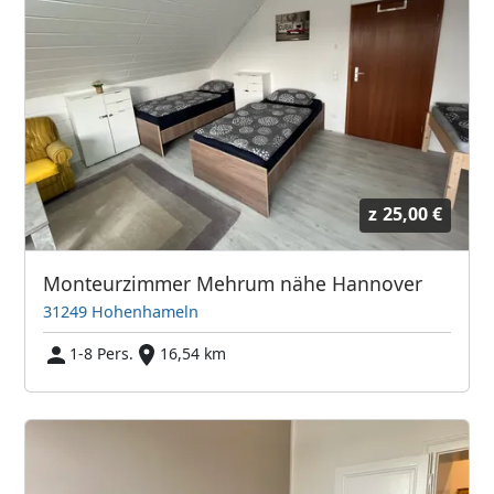
z
25,00 €
Monteurzimmer Mehrum nähe Hannover
31249 Hohenhameln
1-8 Pers.
16,54 km