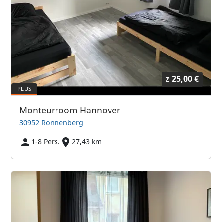
z
25,00 €
Monteurroom Hannover
30952 Ronnenberg
1-8 Pers.
27,43 km