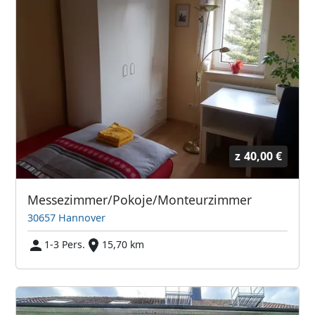
z
40,00 €
Messezimmer/Pokoje/Monteurzimmer
30657 Hannover
1-3 Pers.
15,70 km