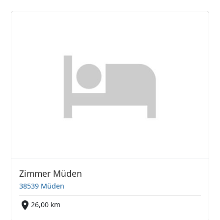
Zimmer Müden
38539 Müden
26,00 km