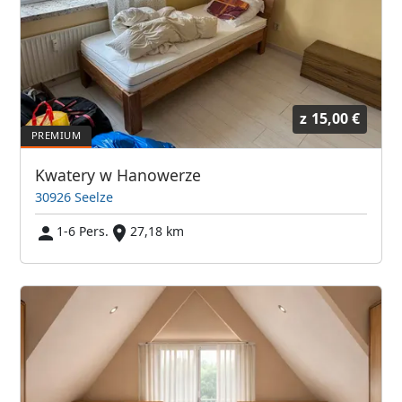
z
15,00 €
Kwatery w Hanowerze
30926 Seelze
1-6 Pers.
27,18 km