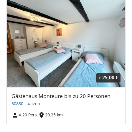
z
25,00 €
Gästehaus Monteure bis zu 20 Personen
30880 Laatzen
4-20 Pers.
20,25 km