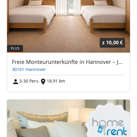
z
10,00 €
Freie Monteurunterkünfte in Hannover – JETZT anrufen! Wir sprechen auch Polnisch
30161 Hannover
3-30 Pers.
18,91 km