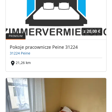
z
20,00 €
Pokoje pracownicze Peine 31224
31224 Peine
21,26 km