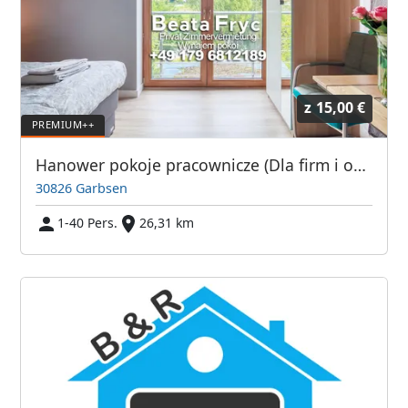
z
15,00 €
Hanower pokoje pracownicze (Dla firm i osób prywatnych)
30826 Garbsen
1-40 Pers.
26,31 km