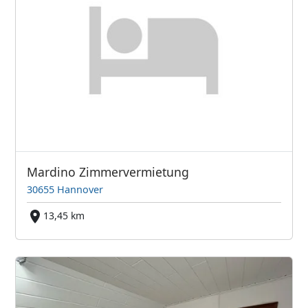
Mardino Zimmervermietung
30655 Hannover
13,45 km