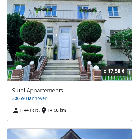
z
17,50 €
Sutel Appartements
30659 Hannover
1-44 Pers.
14,68 km