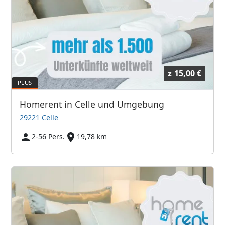
z
15,00 €
Homerent in Celle und Umgebung
29221 Celle
2-56 Pers.
19,78 km