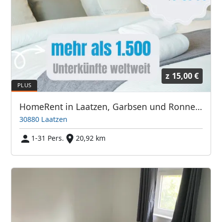
z
15,00 €
HomeRent in Laatzen, Garbsen und Ronnenberg bei Hannover
30880 Laatzen
1-31 Pers.
20,92 km