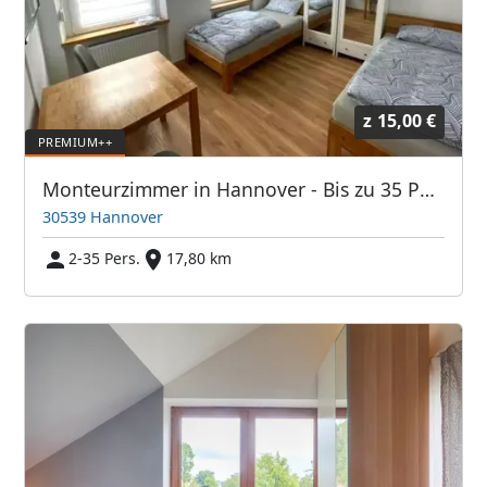
z
15,00 €
Monteurzimmer in Hannover - Bis zu 35 Personen -
30539 Hannover
2-35 Pers.
17,80 km