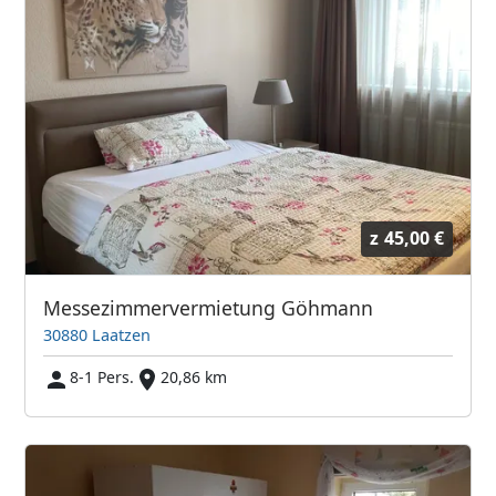
z
45,00 €
Messezimmervermietung Göhmann
30880 Laatzen
8-1 Pers.
20,86 km