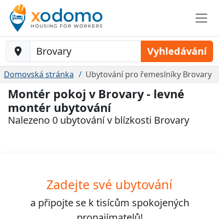
Baustelle-Location
Vyhledávání
Domovská stránka
Ubytování pro řemeslníky Brovary
Montér pokoj v Brovary - levné
montér ubytování
Nalezeno 0 ubytování v blízkosti Brovary
Zadejte své ubytování
a připojte se k
tisícům
spokojených
pronajímatelů!