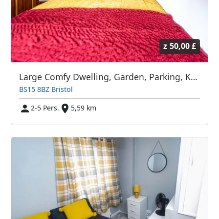
z
50,00 £
Large Comfy Dwelling, Garden, Parking, Kingswood
BS15 8BZ Bristol
2-5 Pers.
5,59 km