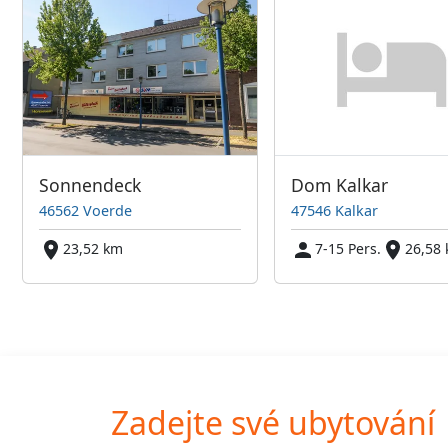
Sonnendeck
Dom Kalkar
46562 Voerde
47546 Kalkar
23,52 km
7-15 Pers.
26,58
Zadejte své ubytování