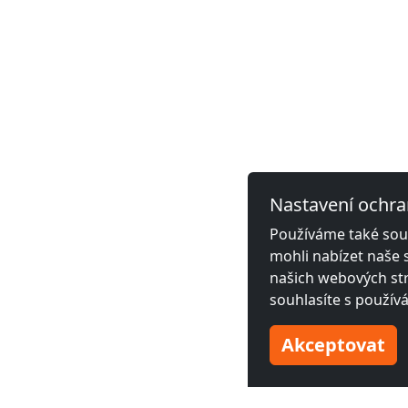
Nastavení ochra
Používáme také soub
mohli nabízet naše 
našich webových str
souhlasíte s použív
Akceptovat