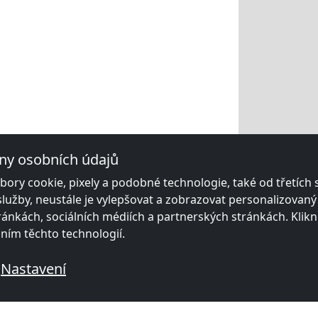
ny osobních údajů
ory cookie, pixely a podobné technologie, také od třetích
služby, neustále je vylepšovat a zobrazovat personalizovan
ánkách, sociálních médiích a partnerských stránkách. Klikn
áním těchto technologií.
Nastavení