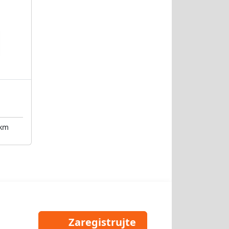
 km
Zaregistrujte