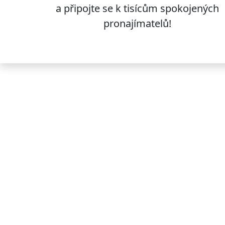
a připojte se k
tisícům
spokojených
pronajímatelů!