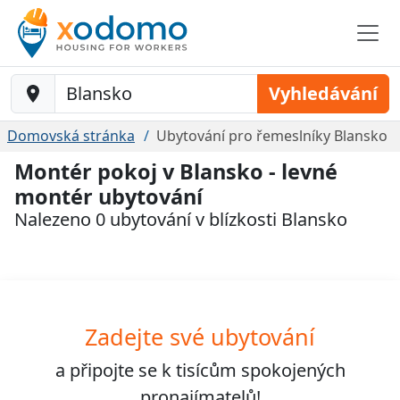
Baustelle-Location
Vyhledávání
Domovská stránka
Ubytování pro řemeslníky Blansko
Montér pokoj v Blansko - levné
montér ubytování
Nalezeno 0 ubytování v blízkosti Blansko
Zadejte své ubytování
a připojte se k
tisícům
spokojených
pronajímatelů!