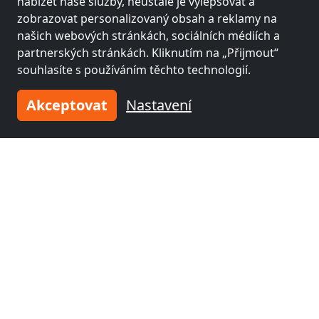
nabízet naše služby, neustále je vylepšovat a
zobrazovat personalizovaný obsah a reklamy na
našich webových stránkách, sociálních médiích a
partnerských stránkách. Kliknutím na „Přijmout“
souhlasíte s používáním těchto technologií.
Akceptovat
Nastavení