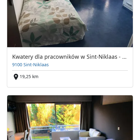
Kwatery dla pracowników w Sint-Niklaas - Belgia, między Antwerpią i Gent
9100 Sint-Niklaas
19,25 km