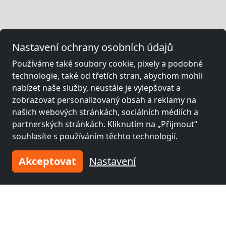
Nastavení ochrany osobních údajů
Používáme také soubory cookie, pixely a podobné
technologie, také od třetích stran, abychom mohli
nabízet naše služby, neustále je vylepšovat a
zobrazovat personalizovaný obsah a reklamy na
našich webových stránkách, sociálních médiích a
partnerských stránkách. Kliknutím na „Přijmout“
souhlasíte s používáním těchto technologií.
Akceptovat
Nastavení