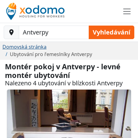
Baustelle-Location
Vyhledávání
Domovská stránka
Ubytování pro řemeslníky Antverpy
Montér pokoj v Antverpy - levné
montér ubytování
Nalezeno 4 ubytování v blízkosti Antverpy