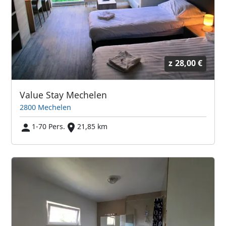
z
28,00 €
Value Stay Mechelen
2800 Mechelen
1-70 Pers.
21,85 km