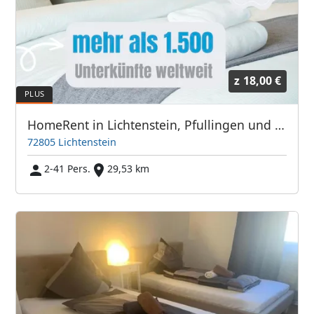
z
18,00 €
HomeRent in Lichtenstein, Pfullingen und Umgebung
72805 Lichtenstein
2-41 Pers.
29,53 km