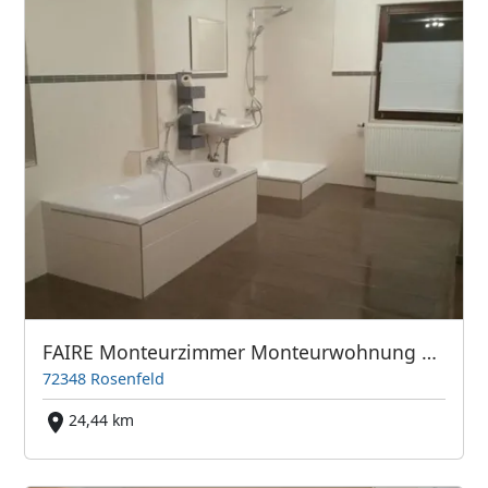
FAIRE Monteurzimmer Monteurwohnung Ferienwohnung Gästezimmer
72348 Rosenfeld
24,44 km