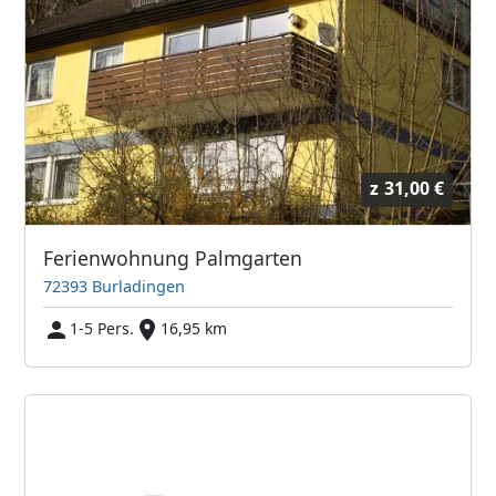
z
31,00 €
Ferienwohnung Palmgarten
72393 Burladingen
1-5 Pers.
16,95 km