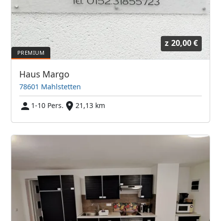
z
20,00 €
Haus Margo
78601 Mahlstetten
1-10 Pers.
21,13 km