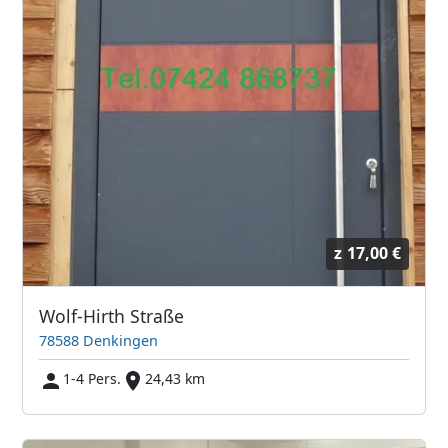
z
17,00 €
Wolf-Hirth Straße
78588 Denkingen
1-4 Pers.
24,43 km