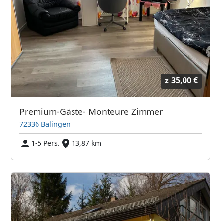
z
35,00 €
Premium-Gäste- Monteure Zimmer
72336 Balingen
1-5 Pers.
13,87 km