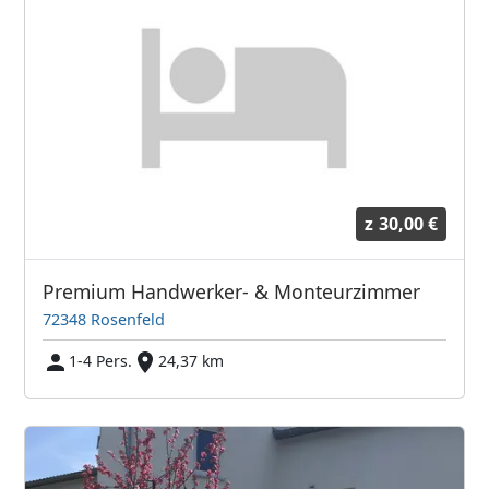
z
30,00 €
Premium Handwerker- & Monteurzimmer
72348 Rosenfeld
1-4 Pers.
24,37 km