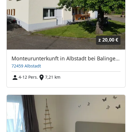
z
20,00 €
Monteurunterkunft in Albstadt bei Balingen für bis zu 12 Personen
72459 Albstadt
4-12 Pers.
7,21 km