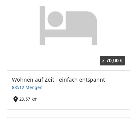
z
70,00 €
Wohnen auf Zeit - einfach entspannt
88512 Mengen
29,57 km