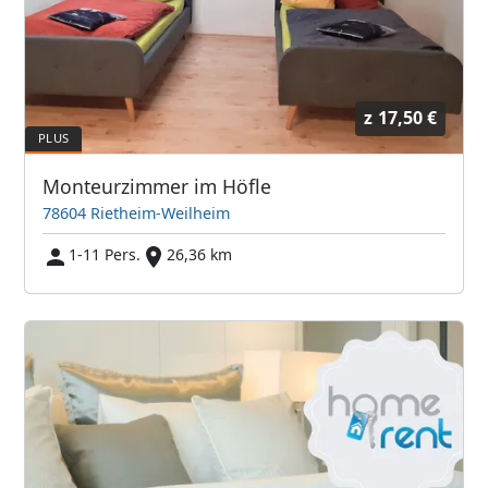
z
17,50 €
Monteurzimmer im Höfle
78604 Rietheim-Weilheim
1-11 Pers.
26,36 km