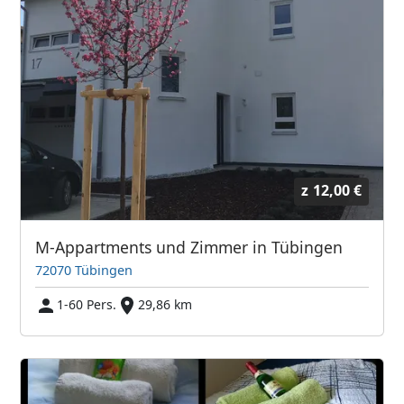
z
12,00 €
M-Appartments und Zimmer in Tübingen
72070 Tübingen
1-60 Pers.
29,86 km