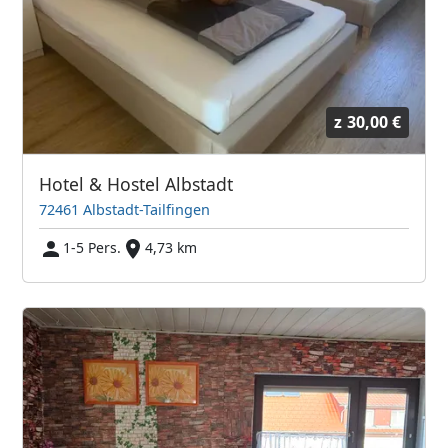
z
30,00 €
Hotel & Hostel Albstadt
72461 Albstadt-Tailfingen
1-5 Pers.
4,73 km