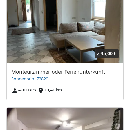
z
35,00 €
Monteurzimmer oder Ferienunterkunft
Sonnenbühl 72820
4-10 Pers.
19,41 km