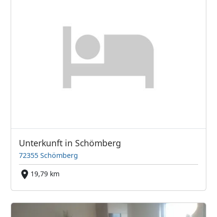
Unterkunft in Schömberg
72355 Schömberg
19,79 km