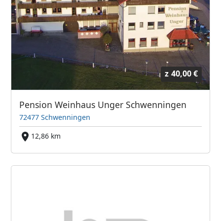
z
40,00 €
Pension Weinhaus Unger Schwenningen
72477 Schwenningen
12,86 km