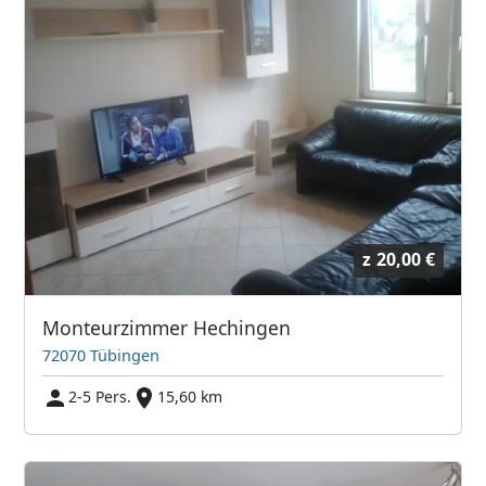
z
20,00 €
Monteurzimmer Hechingen
72070 Tübingen
2-5 Pers.
15,60 km