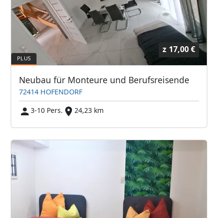
z
17,00 €
Neubau für Monteure und Berufsreisende
72414 HOFENDORF
3-10 Pers.
24,23 km