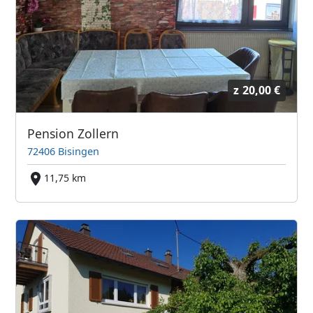
z
20,00 €
Pension Zollern
72406 Bisingen
11,75 km