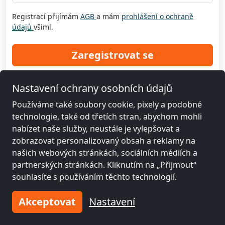
Registrací přijímám
AGB
a mám
prohlášení o ochraně
údajů
všiml.
Zaregistrovat se
Nastavení ochrany osobních údajů
Používáme také soubory cookie, pixely a podobné
technologie, také od třetích stran, abychom mohli
nabízet naše služby, neustále je vylepšovat a
zobrazovat personalizovaný obsah a reklamy na
© 2026 www.xodomo.cz
našich webových stránkách, sociálních médiích a
partnerských stránkách. Kliknutím na „Přijmout“
Otisk
souhlasíte s používáním těchto technologií.
Všeobecné obchodní podmínky
Ochrana dat
Akceptovat
Nastavení
Pravidla pro zrušení