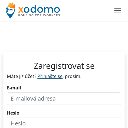
Zaregistrovat se
Máte již účet?
Přihlašte se
, prosím.
E-mail
Heslo