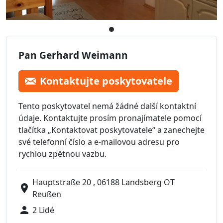
Pan Gerhard Weimann
Kontaktujte poskytovatele
Tento poskytovatel nemá žádné další kontaktní
údaje. Kontaktujte prosím pronajímatele pomocí
tlačítka „Kontaktovat poskytovatele“ a zanechejte
své telefonní číslo a e-mailovou adresu pro
rychlou zpětnou vazbu.
Hauptstraße 20 , 06188 Landsberg OT
Reußen
2 Lidé