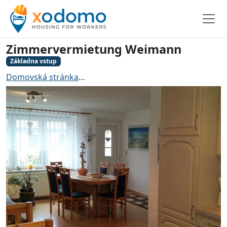
Zimmervermietung Weimann
Základna vstup
Domovská stránka
Ubytování pro řemeslníky Landsbe