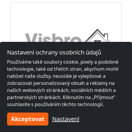
Nastavení ochrany osobních údajů
Používáme také soubory cookie, pixely a podobné
technologie, také od třetích stran, abychom mohli
z
9,50 €
nabízet naše služby, neustále je vylepšovat a
zobrazovat personalizovaný obsah a reklamy na
našich webových stránkách, sociálních médiích a
Visbro personal solutions kwatery pracownicze Leipzig +50 km
partnerských stránkách. Kliknutím na „Přijmout“
04179 Leipzig
souhlasíte s používáním těchto technologií.
23,2 km
Akceptovat
Nastavení