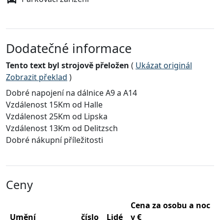
Dodatečné informace
Tento text byl strojově přeložen
(
Ukázat originál
Zobrazit překlad
)
Dobré napojení na dálnice A9 a A14
Vzdálenost 15Km od Halle
Vzdálenost 25Km od Lipska
Vzdálenost 13Km od Delitzsch
Dobré nákupní příležitosti
Ceny
Cena za osobu a noc
Umění
číslo
Lidé
v €