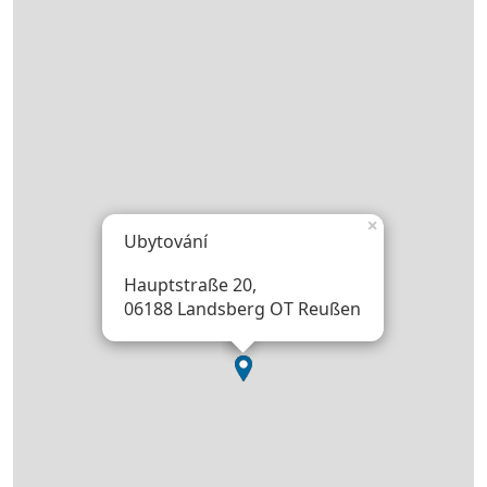
×
Ubytování
Hauptstraße 20,
06188 Landsberg OT Reußen