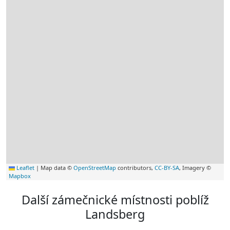
Leaflet
|
Map data ©
OpenStreetMap
contributors,
CC-BY-SA
, Imagery ©
Mapbox
Další zámečnické místnosti poblíž
Landsberg