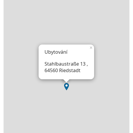
×
Ubytování
Stahlbaustraße 13 ,
64560 Riedstadt