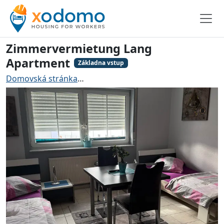
Zimmervermietung Lang
Apartment
Základna vstup
Domovská stránka
Ubytování pro řemeslníky Riedstad