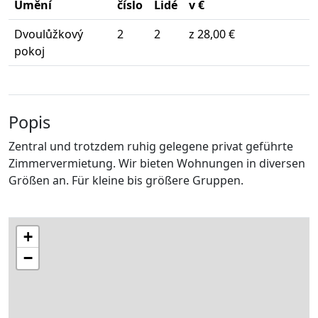
Umění
číslo
Lidé
v €
Dvoulůžkový
2
2
z 28,00 €
pokoj
Popis
Zentral und trotzdem ruhig gelegene privat geführte
Zimmervermietung. Wir bieten Wohnungen in diversen
Größen an. Für kleine bis größere Gruppen.
+
−