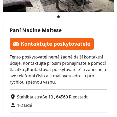
Paní Nadine Maltese
Kontaktujte poskytovatele
Tento poskytovatel nemá žádné další kontaktní
údaje. Kontaktujte prosím pronajímatele pomocí
tlačítka „Kontaktovat poskytovatele“ a zanechejte
své telefonní číslo a e-mailovou adresu pro
rychlou zpětnou vazbu.
Stahlbaustraße 13 , 64560 Riedstadt
1-2 Lidé