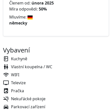
Členem od:
února 2025
Míra odpovědi:
50%
Mluvíme:
německy
Vybavení
Kuchyně
Vlastní koupelna / WC
WIFI
Televize
Pračka
Nekuřácké pokoje
Parkovací zařízení