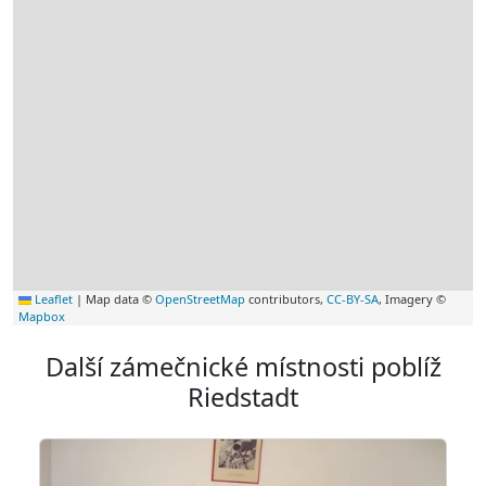
Leaflet
|
Map data ©
OpenStreetMap
contributors,
CC-BY-SA
, Imagery ©
Mapbox
Další zámečnické místnosti poblíž
Riedstadt