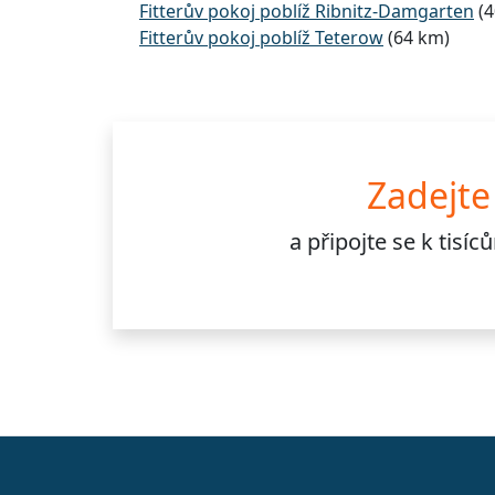
Fitterův pokoj poblíž Ribnitz-Damgarten
(4
Fitterův pokoj poblíž Teterow
(64 km)
Zadejte
a připojte se k
tisí