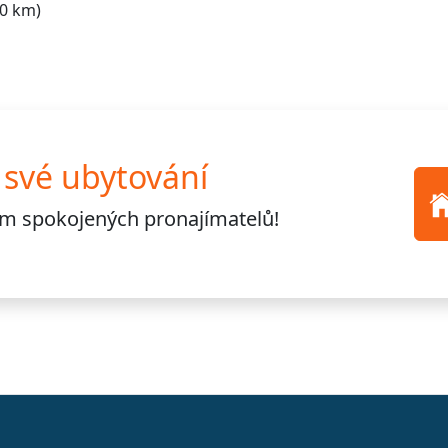
0 km)
 své ubytování
cům
spokojených pronajímatelů!