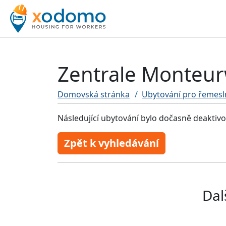
Zentrale Monteu
Domovská stránka
Ubytování pro řemesl
Následující ubytování bylo dočasně deaktiv
Zpět k vyhledávání
Dal