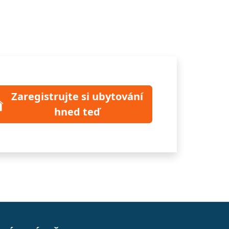
Zaregistrujte si ubytování
hned teď