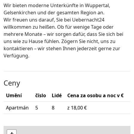
Wir bieten moderne Unterkünfte in Wuppertal,
Gelsenkirchen und der gesamten Region an.
Wir freuen uns darauf, Sie bei Uebernacht24
willkommen zu heißen. Ob für wenige Tage oder
mehrere Monate – wir sorgen dafür, dass Sie sich bei
uns wie zu Hause fühlen. Zögern Sie nicht, uns zu
kontaktieren – wir stehen Ihnen jederzeit gerne zur
Verfügung.
Ceny
Umění
číslo
Lidé
Cena za osobu a noc v €
Apartmán
5
8
z 18,00 €