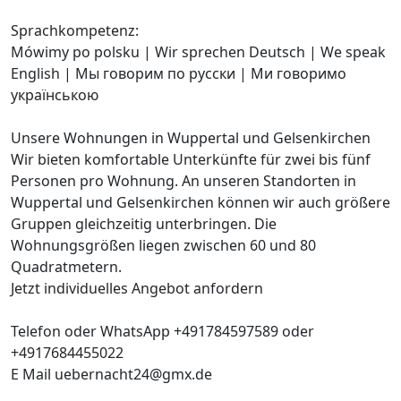
Sprachkompetenz:
Mówimy po polsku | Wir sprechen Deutsch | We speak
English | Мы говорим по русски | Ми говоримо
українською
Unsere Wohnungen in Wuppertal und Gelsenkirchen
Wir bieten komfortable Unterkünfte für zwei bis fünf
Personen pro Wohnung. An unseren Standorten in
Wuppertal und Gelsenkirchen können wir auch größere
Gruppen gleichzeitig unterbringen. Die
Wohnungsgrößen liegen zwischen 60 und 80
Quadratmetern.
Jetzt individuelles Angebot anfordern
Telefon oder WhatsApp +491784597589 oder
+4917684455022
E Mail uebernacht24@gmx.de