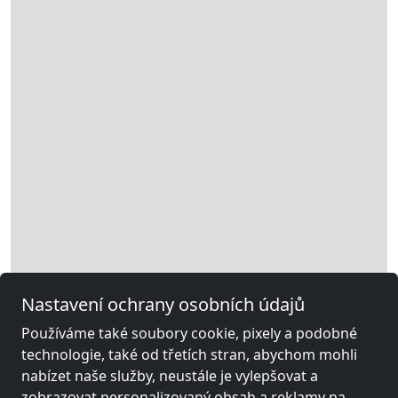
Nastavení ochrany osobních údajů
Používáme také soubory cookie, pixely a podobné
technologie, také od třetích stran, abychom mohli
nabízet naše služby, neustále je vylepšovat a
zobrazovat personalizovaný obsah a reklamy na