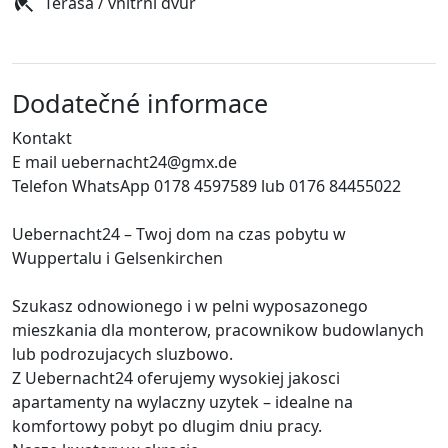
Terasa / vnitřní dvůr
Dodatečné informace
Kontakt
E mail uebernacht24@gmx.de
Telefon WhatsApp 0178 4597589 lub 0176 84455022
Uebernacht24 – Twoj dom na czas pobytu w
Wuppertalu i Gelsenkirchen
Szukasz odnowionego i w pelni wyposazonego
mieszkania dla monterow, pracownikow budowlanych
lub podrozujacych sluzbowo.
Z Uebernacht24 oferujemy wysokiej jakosci
apartamenty na wylaczny uzytek – idealne na
komfortowy pobyt po dlugim dniu pracy.