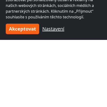
našich webových stránkách, sociálních médiích a
partnerských stránkách. Kliknutím na „Přijmout“
souhlasíte s používáním těchto technologií.
Akceptovat
Nastavení