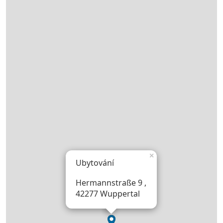
×
Ubytování
Hermannstraße 9 ,
42277 Wuppertal