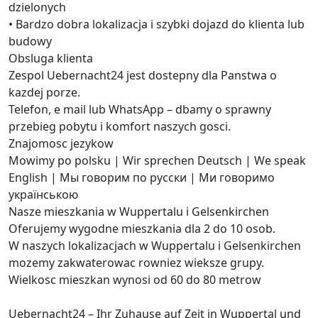
dzielonych
• Bardzo dobra lokalizacja i szybki dojazd do klienta lub
budowy
Obsluga klienta
Zespol Uebernacht24 jest dostepny dla Panstwa o
kazdej porze.
Telefon, e mail lub WhatsApp – dbamy o sprawny
przebieg pobytu i komfort naszych gosci.
Znajomosc jezykow
Mowimy po polsku | Wir sprechen Deutsch | We speak
English | Мы говорим по русски | Ми говоримо
українською
Nasze mieszkania w Wuppertalu i Gelsenkirchen
Oferujemy wygodne mieszkania dla 2 do 10 osob.
W naszych lokalizacjach w Wuppertalu i Gelsenkirchen
mozemy zakwaterowac rowniez wieksze grupy.
Wielkosc mieszkan wynosi od 60 do 80 metrow
Uebernacht24 – Ihr Zuhause auf Zeit in Wuppertal und