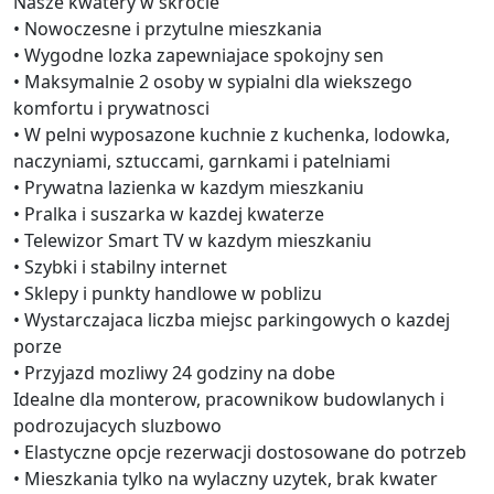
Nasze kwatery w skrocie
• Nowoczesne i przytulne mieszkania
• Wygodne lozka zapewniajace spokojny sen
• Maksymalnie 2 osoby w sypialni dla wiekszego
komfortu i prywatnosci
• W pelni wyposazone kuchnie z kuchenka, lodowka,
naczyniami, sztuccami, garnkami i patelniami
• Prywatna lazienka w kazdym mieszkaniu
• Pralka i suszarka w kazdej kwaterze
• Telewizor Smart TV w kazdym mieszkaniu
• Szybki i stabilny internet
• Sklepy i punkty handlowe w poblizu
• Wystarczajaca liczba miejsc parkingowych o kazdej
porze
• Przyjazd mozliwy 24 godziny na dobe
Idealne dla monterow, pracownikow budowlanych i
podrozujacych sluzbowo
• Elastyczne opcje rezerwacji dostosowane do potrzeb
• Mieszkania tylko na wylaczny uzytek, brak kwater