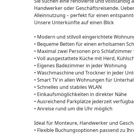
Sie suchen eine renovierte und vollständig
Handwerker oder Geschäftsreisende. Uebe
Alleinnutzung – perfekt für einen entspann
Unsere Unterkünfte auf einen Blick
• Modern und stilvoll eingerichtete Wohnu
• Bequeme Betten für einen erholsamen Sch
• Maximal zwei Personen pro Schlafzimmer
• Voll ausgestattete Küche mit Herd, Kühlsc
• Eigenes Badezimmer in jeder Wohnung
• Waschmaschine und Trockner in jeder Unt
• Smart TV in allen Wohnungen für Unterhal
• Schnelles und stabiles WLAN
• Einkaufsmöglichkeiten in direkter Nähe
• Ausreichend Parkplätze jederzeit verfügba
• Anreise rund um die Uhr möglich
Ideal für Monteure, Handwerker und Gesch
• Flexible Buchungsoptionen passend zu Ih