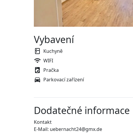
Vybavení
Kuchyně
WIFI
Pračka
Parkovací zařízení
Dodatečné informace
Kontakt
E-Mail: uebernacht24@gmx.de