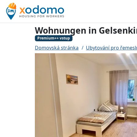
Wohnungen in Gelsenki
Premium++ vstup
Domovská stránka
Ubytování pro řemesl