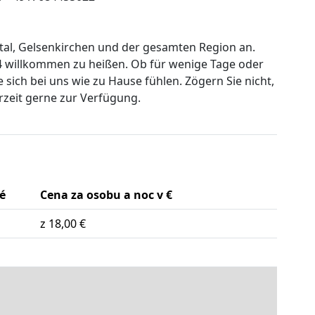
al, Gelsenkirchen und der gesamten Region an.
24 willkommen zu heißen. Ob für wenige Tage oder
 sich bei uns wie zu Hause fühlen. Zögern Sie nicht,
rzeit gerne zur Verfügung.
é
Cena za osobu a noc v €
z 18,00 €