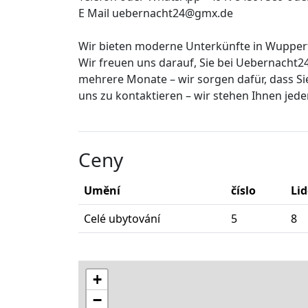
E Mail uebernacht24@gmx.de
Wir bieten moderne Unterkünfte in Wuppert
Wir freuen uns darauf, Sie bei Uebernacht
mehrere Monate – wir sorgen dafür, dass Sie
uns zu kontaktieren – wir stehen Ihnen jede
Ceny
Umění
číslo
Lid
Celé ubytování
5
8
+
−