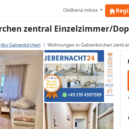
Regi
Oblíbená města
rchen zentral Einzelzimmer/D
níky Gelsenkirchen
Wohnungen in Gelsenkirchen zentr