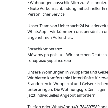
• Wohnungen ausschließlich zur Alleinnutzu
• Gute Verkehrsanbindung mit schneller Err
Persönlicher Service
Unser Team von Uebernacht24 ist jederzeit fü
WhatsApp – wir kümmern uns persönlich um
angenehmen Aufenthalt.
Sprachkompetenz:
Mówimy po polsku | Wir sprechen Deutsch 
говоримо українською
Unsere Wohnungen in Wuppertal und Gelse
Wir bieten komfortable Unterkünfte für zw
Standorten in Wuppertal und Gelsenkirchen
unterbringen. Die Wohnungsgrößen liegen 
Jetzt individuelles Angebot anfordern
Telefon oder WhatsApp +491784597589 ode