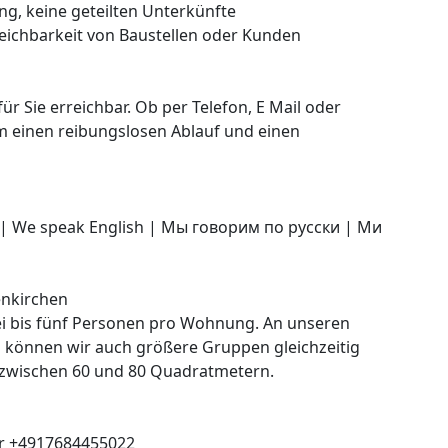
ng, keine geteilten Unterkünfte
eichbarkeit von Baustellen oder Kunden
r Sie erreichbar. Ob per Telefon, E Mail oder
 einen reibungslosen Ablauf und einen
| We speak English | Мы говорим по русски | Ми
nkirchen
ei bis fünf Personen pro Wohnung. An unseren
 können wir auch größere Gruppen gleichzeitig
zwischen 60 und 80 Quadratmetern.
r +4917684455022