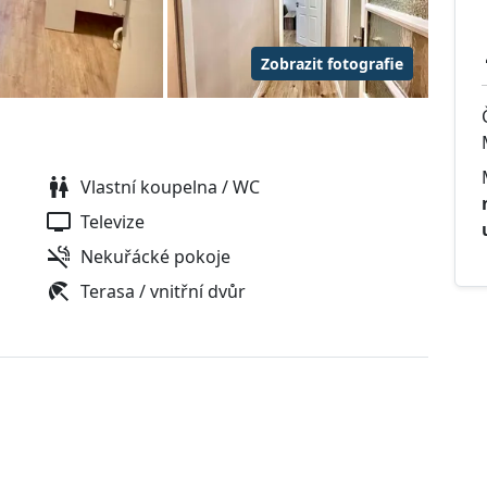
Zobrazit fotografie
Vlastní koupelna / WC
Televize
Nekuřácké pokoje
Terasa / vnitřní dvůr